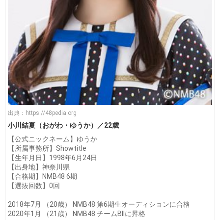
出典：
https://48pedia.org
小川結夏（おがわ・ゆうか）／22歳
【公式ニックネーム】ゆうか
【所属事務所】Showtitle
【生年月日】1998年6月24日
【出身地】神奈川県
【合格期】NMB48 6期
【選抜回数】0回
2018年7月 （20歳） NMB48 第6期生オーディションに合格
2020年1月 （21歳） NMB48 チームBIIに昇格