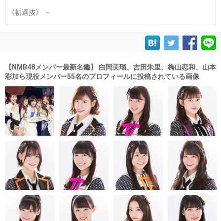
《初選抜》 －
【NMB48メンバー最新名鑑】 白間美瑠、吉田朱里、梅山恋和、山本
彩加ら現役メンバー55名のプロフィールに投稿されている画像