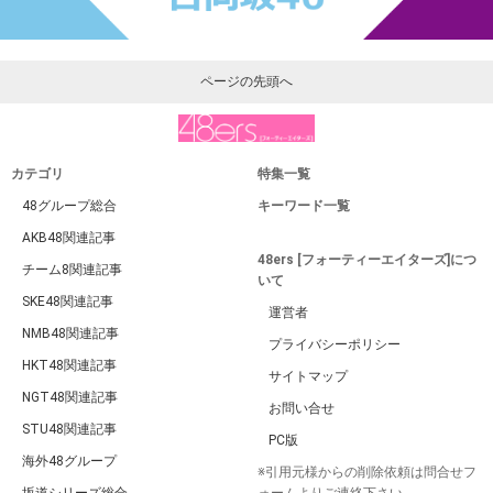
ページの先頭へ
カテゴリ
特集一覧
48グループ総合
キーワード一覧
AKB48関連記事
48ers [フォーティーエイターズ]につ
チーム8関連記事
いて
SKE48関連記事
運営者
NMB48関連記事
プライバシーポリシー
HKT48関連記事
サイトマップ
NGT48関連記事
お問い合せ
STU48関連記事
PC版
海外48グループ
※引用元様からの削除依頼は問合せフ
坂道シリーズ総合
ォームよりご連絡下さい。