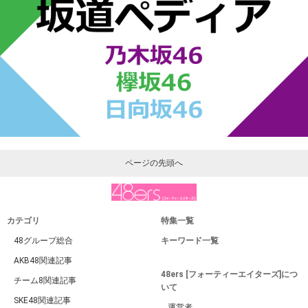
ページの先頭へ
カテゴリ
特集一覧
48グループ総合
キーワード一覧
AKB48関連記事
48ers [フォーティーエイターズ]につ
チーム8関連記事
いて
SKE48関連記事
運営者