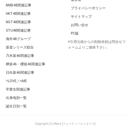
NMB48関連記事
プライバシーポリシー
HKT48関連記事
サイトマップ
NGT48関連記事
お問い合せ
STU48関連記事
PC版
海外48グループ
※引用元様からの削除依頼は問合せフ
坂道シリーズ総合
ォームよりご連絡下さい。
乃木坂46関連記事
欅坂46・櫻坂46関連記事
日向坂46関連記事
=LOVE／≠ME
卒業生関連記事
出身地別一覧
誕生日別一覧
Copyright (C) 48ers [フォーティーエイターズ]