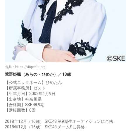
出典：
https://48pedia.org
荒野姫楓（あらの・ひめか）／18歳
【公式ニックネーム】ひめたん
【所属事務所】ゼスト
【生年月日】2002年1月9日
【出身地】神奈川県
【合格期】SKE48 9期
【選抜回数】0回
2018年12月（16歳） SKE48 第9期生オーディションに合格
2018年12月（16歳） SKE48 チームSに昇格