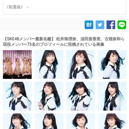
《初選抜》 －
【SKE48メンバー最新名鑑】 松井珠理奈、須田亜香里、古畑奈和ら
現役メンバー73名のプロフィールに投稿されている画像