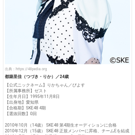
出典：
https://48pedia.org
都築里佳（つづき・りか）／24歳
【公式ニックネーム】りかちゃん／ぴよす
【所属事務所】ゼスト
【生年月日】1995年11月8日
【出身地】愛知県
【合格期】SKE48 4期
【選抜回数】0回
2010年10月（14歳） SKE48 第4期生オーディションに合格
2010年12月（15歳） SKE48 正規メンバーに昇格、チームEを結成