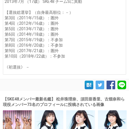
2013年7月 （17歳） SKE48 チームSに異動
【選抜総選挙】（自身最高順位：－）
第3回（2011年/15歳）：圏外
第4回（2012年/16歳）：圏外
第5回（2013年/17歳）：圏外
第6回（2014年/18歳）：圏外
第7回（2015年/19歳）：不参加
第8回（2016年/20歳）：不参加
第9回（2017年/21歳）：圏外
第10回（2018年/22歳）：不参加
《初選抜》 －
【SKE48メンバー最新名鑑】 松井珠理奈、須田亜香里、古畑奈和ら
現役メンバー73名のプロフィールに投稿されている画像