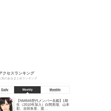
アクセスランキング
人気のあるまとめランキング
Daily
Weekly
Monthly
【NMB48歴代メンバー名鑑】1期
生（2010年加入）白間美瑠、山本
彩、吉田朱里、渡…