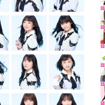
2
3
4
5
6
7