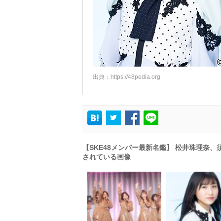
出典：
https://48pedia.org
【SKE48メンバー最新名鑑】 松井珠理奈
されている画像