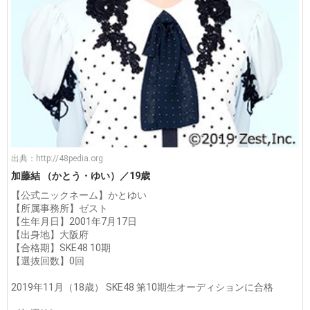
出典：
http://48pedia.org
加藤結 （かとう・ゆい）／19歳
【公式ニックネーム】かとゆい
【所属事務所】ゼスト
【生年月日】2001年7月17日
【出身地】大阪府
【合格期】SKE48 10期
【選抜回数】0回
2019年11月（18歳） SKE48 第10期生オーディションに合格