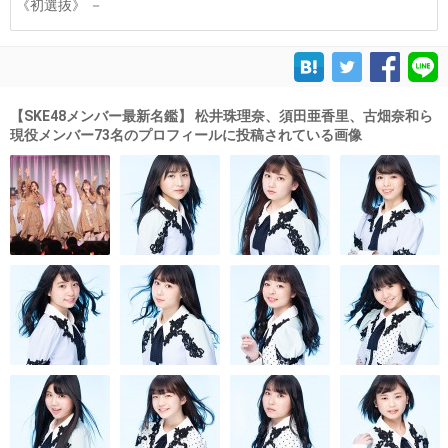
《初選抜》 －
【SKE48メンバー最新名鑑】 松井珠理奈、須田亜香里、古畑奈和ら
現役メンバー73名のプロフィールに投稿されている画像