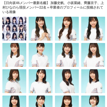
【日向坂46メンバー最新名鑑】 加藤史帆、小坂菜緒、齊藤京子、上
村ひなのら現役メンバー22名＋卒業者のプロフィールに投稿されて
いる画像