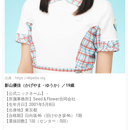
出典：
https://48pedia.org
影山優佳（かげやま・ゆうか）／19歳
【公式ニックネーム】－
【所属事務所】Seed & Flower合同会社
【生年月日】2001年5月8日
【出身地】東京都
【合格期】日向坂46（旧けやき坂46） 1期
【選抜回数】1回（センター：0回）