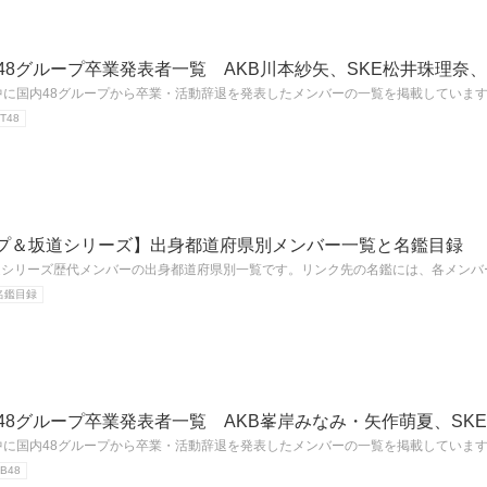
KB48グループ卒業発表者一覧 AKB川本紗矢、SKE松井珠理奈
年中に国内48グループから卒業・活動辞退を発表したメンバーの一覧を掲載しています
T48
ループ＆坂道シリーズ】出身都道府県別メンバー一覧と名鑑目録
坂道シリーズ歴代メンバーの出身都道府県別一覧です。リンク先の名鑑には、各メン
名鑑目録
KB48グループ卒業発表者一覧 AKB峯岸みなみ・矢作萌夏、SK
年中に国内48グループから卒業・活動辞退を発表したメンバーの一覧を掲載しています
B48