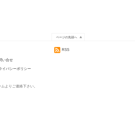
ページの先頭へ
RSS
問い合せ
ライバシーポリシー
ームよりご連絡下さい。