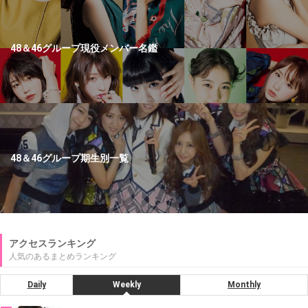
48＆46グループ現役メンバー名鑑
48＆46グループ期生別一覧
アクセスランキング
人気のあるまとめランキング
Daily
Weekly
Monthly