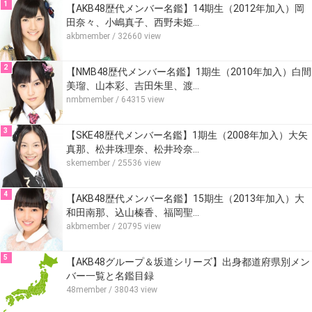
1
【AKB48歴代メンバー名鑑】14期生（2012年加入）岡
田奈々、小嶋真子、西野未姫…
akbmember
/ 32660 view
2
【NMB48歴代メンバー名鑑】1期生（2010年加入）白間
美瑠、山本彩、吉田朱里、渡…
nmbmember
/ 64315 view
3
【SKE48歴代メンバー名鑑】1期生（2008年加入）大矢
真那、松井珠理奈、松井玲奈…
skemember
/ 25536 view
4
【AKB48歴代メンバー名鑑】15期生（2013年加入）大
和田南那、込山榛香、福岡聖…
akbmember
/ 20795 view
5
【AKB48グループ＆坂道シリーズ】出身都道府県別メン
バー一覧と名鑑目録
48member
/ 38043 view