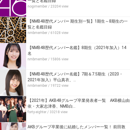
一覧と名鑑目録
nogimember
/ 23204 view
【NMB48歴代メンバー 期生別一覧】1期生～8期生の一
覧と名鑑目録
nmbmember
/ 61028 view
【NMB48歴代メンバー名鑑】8期生（2021年加入）14
名
nmbmember
/ 15806 view
【NMB48歴代メンバー名鑑】7期＆7.5期生（2020・
2021年加入）平山真衣、…
nmbmember
/ 19722 view
【2021年】AKB48グループ卒業発表者一覧 AKB横山由
依・大家志津香、NMB白…
forty-eighter
/ 33218 view
AKBグループ卒業後に結婚したメンバー一覧！ 前田敦