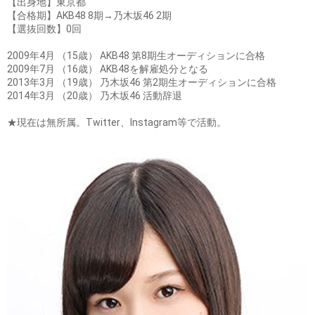
【出身地】東京都
【合格期】AKB48 8期→乃木坂46 2期
【選抜回数】0回
2009年4月 （15歳） AKB48 第8期生オーディションに合格
2009年7月 （16歳） AKB48を解雇処分となる
2013年3月 （19歳） 乃木坂46 第2期生オーディションに合格
2014年3月 （20歳） 乃木坂46 活動辞退
★現在は無所属。Twitter、Instagram等で活動。