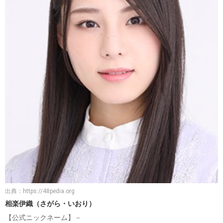
出典：
https://48pedia.org
相楽伊織（さがら・いおり）
【公式ニックネーム】－