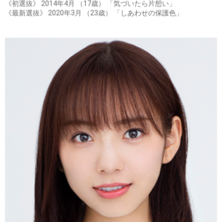
《初選抜》 2014年4月 （17歳） 「気づいたら片想い」
《最新選抜》 2020年3月 （23歳） 「しあわせの保護色」