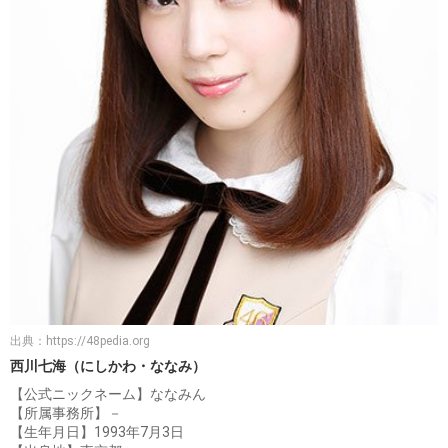
出典：
https://48pedia.org
西川七海（にしかわ・ななみ）
【公式ニックネーム】ななみん
【所属事務所】－
【生年月日】1993年7月3日