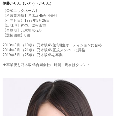
伊藤かりん（いとう・かりん）
【公式ニックネーム】－
【所属事務所】乃木坂46合同会社
【生年月日】1993年5月26日
【出身地】神奈川県横浜市
【合格期】乃木坂46 2期
【選抜回数】0回
2013年3月 （19歳） 乃木坂46 第2期生オーディションに合格
2014年8月 （21歳） 乃木坂46 正規メンバーに昇格
2019年5月 （25歳） 乃木坂46を卒業
★卒業後も乃木坂46合同会社に所属。現在はタレント。