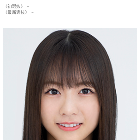
《初選抜》 －
《最新選抜》 －