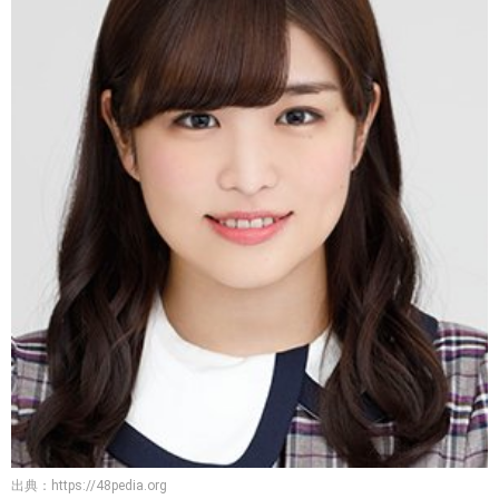
出典：
https://48pedia.org