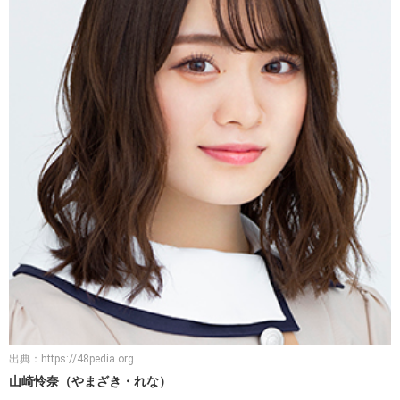
出典：
https://48pedia.org
山崎怜奈（やまざき・れな）