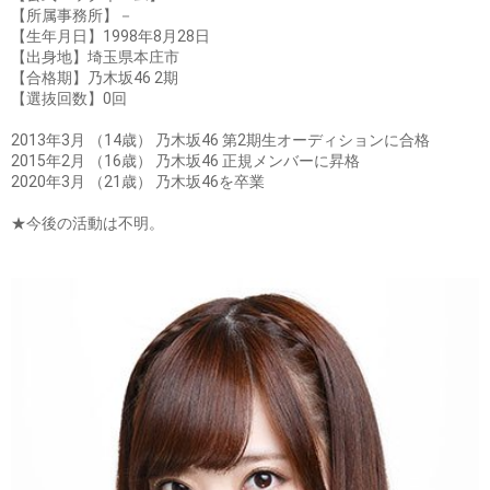
【所属事務所】－
【生年月日】1998年8月28日
【出身地】埼玉県本庄市
【合格期】乃木坂46 2期
【選抜回数】0回
2013年3月 （14歳） 乃木坂46 第2期生オーディションに合格
2015年2月 （16歳） 乃木坂46 正規メンバーに昇格
2020年3月 （21歳） 乃木坂46を卒業
★今後の活動は不明。