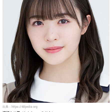
出典：
https://48pedia.org