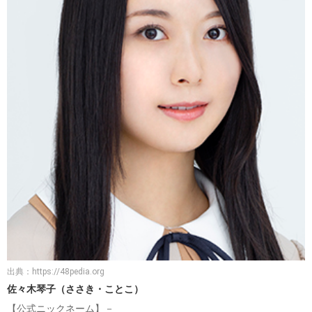
出典：
https://48pedia.org
佐々木琴子（ささき・ことこ）
【公式ニックネーム】－