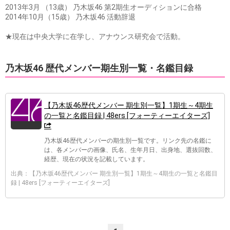
2013年3月 （13歳） 乃木坂46 第2期生オーディションに合格
2014年10月（15歳） 乃木坂46 活動辞退
★現在は中央大学に在学し、アナウンス研究会で活動。
乃木坂46 歴代メンバー期生別一覧・名鑑目録
【乃木坂46歴代メンバー 期生別一覧】1期生～4期生
の一覧と名鑑目録 | 48ers [フォーティーエイターズ]
乃木坂46歴代メンバーの期生別一覧です。リンク先の名鑑に
は、各メンバーの画像、氏名、生年月日、出身地、選抜回数、
経歴、現在の状況を記載しています。
出典：【乃木坂46歴代メンバー 期生別一覧】1期生～4期生の一覧と名鑑目
録 | 48ers [フォーティーエイターズ]