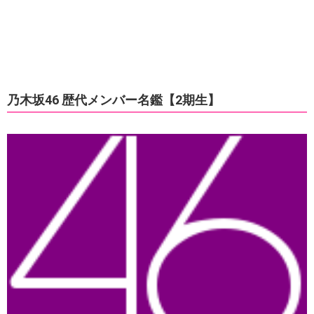
乃木坂46 歴代メンバー名鑑【2期生】