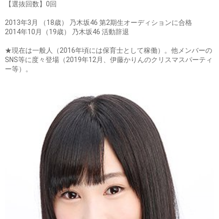
【選抜回数】0回
2013年3月 （18歳） 乃木坂46 第2期生オーディションに合格
2014年10月（19歳） 乃木坂46 活動辞退
★現在は一般人（2016年頃には保育士として稼働）。他メンバーの
SNS等に度々登場（2019年12月、伊藤かりんのクリスマスパーティ
ー等）。