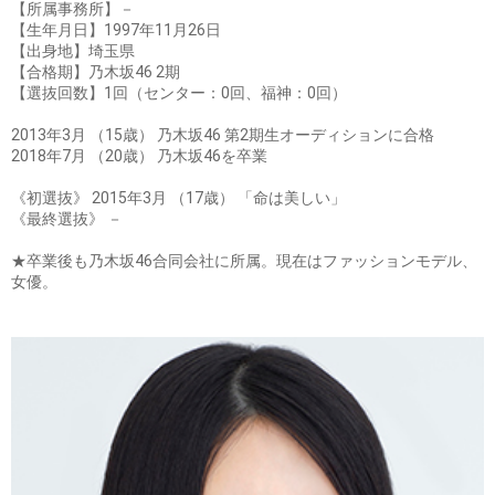
【所属事務所】－
【生年月日】1997年11月26日
【出身地】埼玉県
【合格期】乃木坂46 2期
【選抜回数】1回（センター：0回、福神：0回）
2013年3月 （15歳） 乃木坂46 第2期生オーディションに合格
2018年7月 （20歳） 乃木坂46を卒業
《初選抜》 2015年3月 （17歳） 「命は美しい」
《最終選抜》 －
★卒業後も乃木坂46合同会社に所属。現在はファッションモデル、
女優。