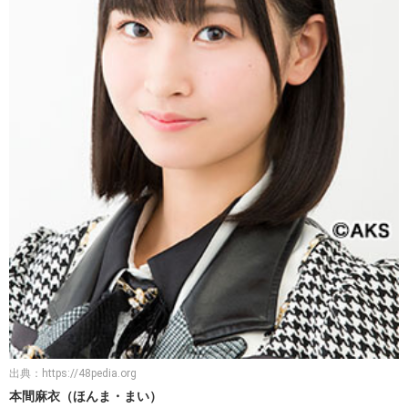
出典：
https://48pedia.org
本間麻衣（ほんま・まい）