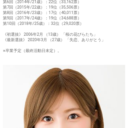
第6回（2014年/21歳）：22位（33,162票）
第7回（2015年/22歳）：19位（35,506票）
第8回（2016年/23歳）：17位（40,011票）
第9回（2017年/24歳）：19位（34,688票）
第10回（2018年/25歳）：32位（29,020票）
《初選抜》 2006年2月 （13歳） 「桜の花びらたち」
《最新選抜》 2020年3月 （27歳） 「失恋、ありがとう」
※卒業予定（最終活動日未定）。