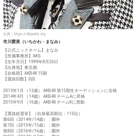
出典：
https://48pedia.org
市川愛美（いちかわ・まなみ）
【公式ニックネーム】まなみ
【所属事務所】AKS
【生年月日】1999年8月26日
【出身地】東京都
【合格期】AKB48 15期
【選抜回数】0回
2013年1月 （13歳） AKB48 第15期生オーディションに合格
2014年4月 （14歳） AKB48 チームAに昇格
2015年9月 （16歳） AKB48 チームKに異動
【選抜総選挙】（自身最高順位：115位）
第6回（2014年/14歳）：圏外
第7回（2015年/15歳）：圏外
第8回（2016年/16歳）：圏外