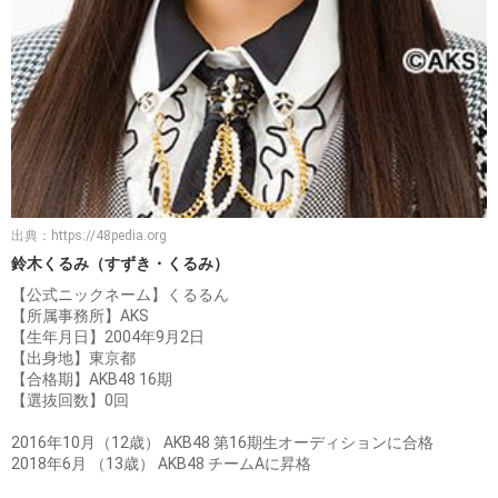
出典：
https://48pedia.org
鈴木くるみ（すずき・くるみ）
【公式ニックネーム】くるるん
【所属事務所】AKS
【生年月日】2004年9月2日
【出身地】東京都
【合格期】AKB48 16期
【選抜回数】0回
2016年10月（12歳） AKB48 第16期生オーディションに合格
2018年6月 （13歳） AKB48 チームAに昇格