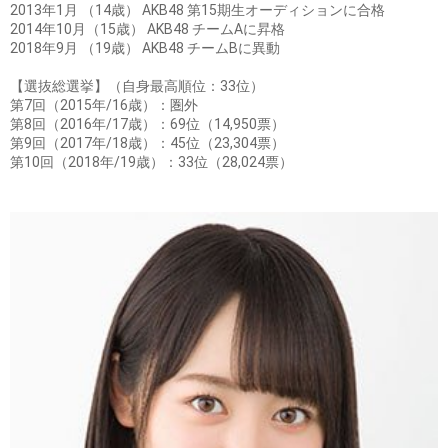
2013年1月 （14歳） AKB48 第15期生オーディションに合格
2014年10月（15歳） AKB48 チームAに昇格
2018年9月 （19歳） AKB48 チームBに異動
【選抜総選挙】（自身最高順位：33位）
第7回（2015年/16歳）：圏外
第8回（2016年/17歳）：69位（14,950票）
第9回（2017年/18歳）：45位（23,304票）
第10回（2018年/19歳）：33位（28,024票）