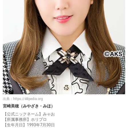
出典：
https://48pedia.org
宮崎美穂（みやざき・みほ）
【公式ニックネーム】みゃお
【所属事務所】ホリプロ
【生年月日】1993年7月30日