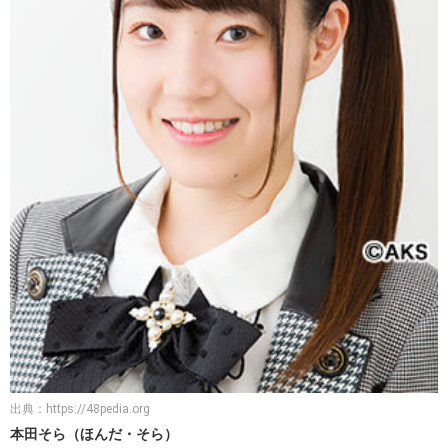
出典：
https://48pedia.org
本田そら（ほんだ・そら）