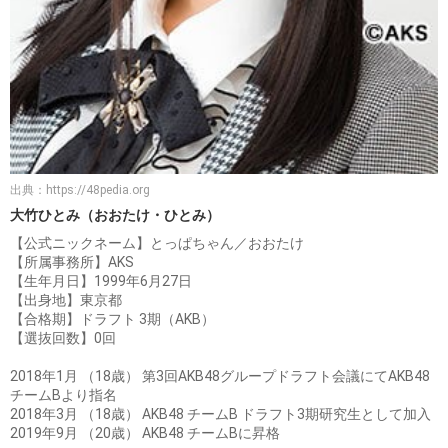
出典：
https://48pedia.org
大竹ひとみ（おおたけ・ひとみ）
【公式ニックネーム】とっぱちゃん／おおたけ
【所属事務所】AKS
【生年月日】1999年6月27日
【出身地】東京都
【合格期】ドラフト 3期（AKB）
【選抜回数】0回
2018年1月 （18歳） 第3回AKB48グループドラフト会議にてAKB48
チームBより指名
2018年3月 （18歳） AKB48 チームB ドラフト3期研究生として加入
2019年9月 （20歳） AKB48 チームBに昇格