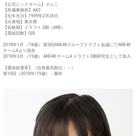
【公式ニックネーム】そらこ
【所属事務所】AKS
【生年月日】1999年2月26日
【出身地】東京都
【合格期】ドラフト 3期（AKB）
【選抜回数】0回
2018年1月 （18歳） 第3回AKB48グループドラフト会議にてAKB48
チームAより指名
2018年3月 （19歳） AKB48 チームA ドラフト3期研究生として加入
【選抜総選挙】（自身最高順位：－）
第10回（2018年/19歳）：圏外