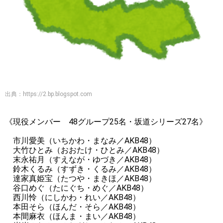
出典：
https://2.bp.blogspot.com
《現役メンバー 48グループ25名・坂道シリーズ27名》
市川愛美（いちかわ・まなみ／AKB48）
大竹ひとみ（おおたけ・ひとみ／AKB48）
末永祐月（すえなが・ゆづき／AKB48）
鈴木くるみ（すずき・くるみ／AKB48）
達家真姫宝（たつや・まきほ／AKB48）
谷口めぐ（たにぐち・めぐ／AKB48）
西川怜（にしかわ・れい／AKB48）
本田そら（ほんだ・そら／AKB48）
本間麻衣（ほんま・まい／AKB48）