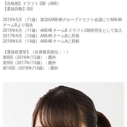
【合格期】ドラフト 2期（AKB）
【選抜回数】0回
2015年5月 （11歳） 第2回AKB48グループドラフト会議にてAKB48
チームBより指名
2015年6月 （11歳） AKB48 チームB ドラフト2期研究生として加入
2017年9月 （13歳） AKB48 チームBに昇格
2018年6月 （14歳） AKB48 チームAに異動
【選抜総選挙】（自身最高順位：－）
第8回（2016年/12歳）：圏外
第9回（2017年/13歳）：圏外
第10回（2018年/14歳）：圏外