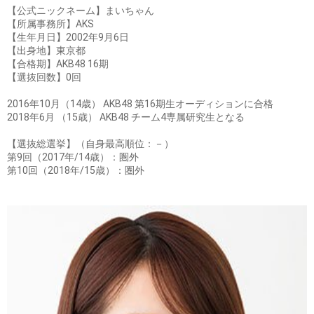
【公式ニックネーム】まいちゃん
【所属事務所】AKS
【生年月日】2002年9月6日
【出身地】東京都
【合格期】AKB48 16期
【選抜回数】0回
2016年10月（14歳） AKB48 第16期生オーディションに合格
2018年6月 （15歳） AKB48 チーム4専属研究生となる
【選抜総選挙】（自身最高順位：－）
第9回（2017年/14歳）：圏外
第10回（2018年/15歳）：圏外