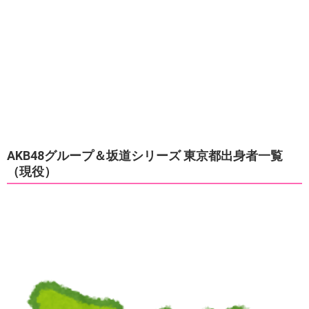
AKB48グループ＆坂道シリーズ 東京都出身者一覧
（現役）