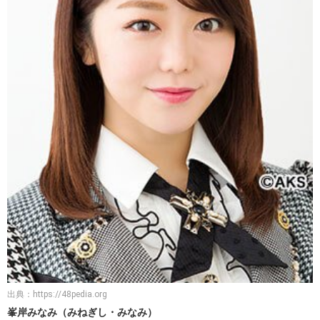
出典：
https://48pedia.org
峯岸みなみ（みねぎし・みなみ）