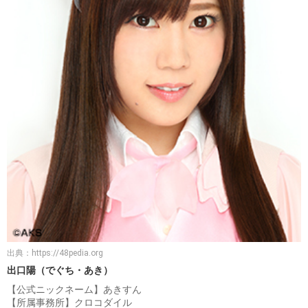
出典：
https://48pedia.org
出口陽（でぐち・あき）
【公式ニックネーム】あきすん
【所属事務所】クロコダイル