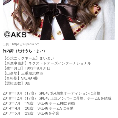
出典：
https://48pedia.org
竹内舞（たけうち・まい）
【公式ニックネーム】まいまい
【所属事務所】ネクストドアーズインターナショナル
【生年月日】1993年8月31日
【出身地】三重県志摩市
【合格期】SKE48 4期
【選抜回数】0回
2010年10月（17歳） SKE48 第4期生オーディションに合格
2010年12月（17歳） SKE48 正規メンバーに昇格、チームEを結成
2013年7月 （19歳） SKE48 チームKIIに異動
2014年4月 （20歳） SKE48 チームSに異動
2017年5月 （23歳） SKE48を卒業