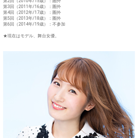
第2回（2010年/15歳）：圏外
第3回（2011年/16歳）：圏外
第4回（2012年/17歳）：圏外
第5回（2013年/18歳）：圏外
第6回（2014年/19歳）：不参加
★現在はモデル、舞台女優。