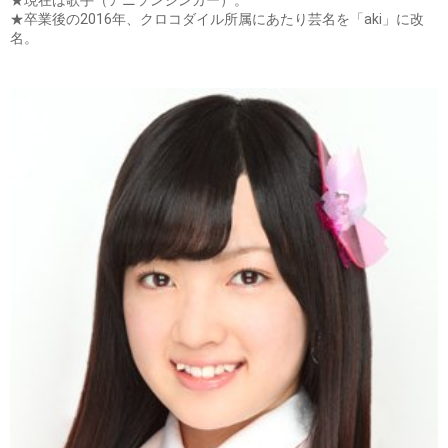
★現在は歌手（アニソンシンガー）。
★卒業後の2016年、クロコダイル所属にあたり芸名を「aki」に改
名。