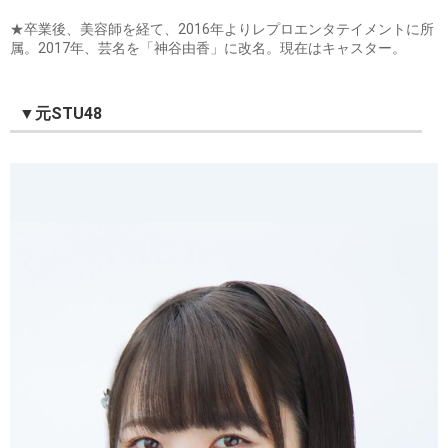
★卒業後、美容師を経て、2016年よりレプロエンタテイメントに所
属。2017年、芸名を「神谷由香」に改名。現在はキャスター。
▼元STU48