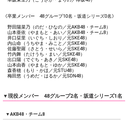
《卒業メンバー 48グループ10名・坂道シリーズ0名》
野田陽菜乃（のだ・ひなの／元AKB48・チーム8）
山本亜依（やまもと・あい／元AKB48・チーム8）
井口栞里（いぐち・しおり／元SKE48）
内山命（うちやま・みこと／元SKE48）
佐藤聖羅（さとう・せいら／元SKE48）
竹内舞（たけうち・まい／元SKE48）
出口陽（でぐち・あき／元SKE48）
山本由香（やまもと・ゆか／元SKE48）
森香穂（もり・かほ／元STU48）
梅田悠（うめだ・はるか／元SDN48）
▼現役メンバー 48グループ2名・坂道シリーズ1名
▼AKB48・チーム8