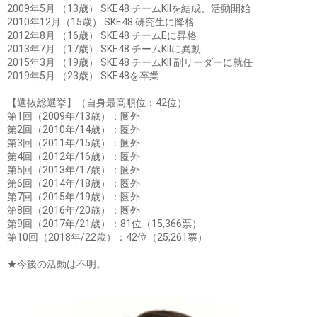
2009年5月 （13歳） SKE48 チームKIIを結成、活動開始
2010年12月（15歳） SKE48 研究生に降格
2012年8月 （16歳） SKE48 チームEに昇格
2013年7月 （17歳） SKE48 チームKIIに異動
2015年3月 （19歳） SKE48 チームKII 副リーダーに就任
2019年5月 （23歳） SKE48を卒業
【選抜総選挙】（自身最高順位：42位）
第1回（2009年/13歳）：圏外
第2回（2010年/14歳）：圏外
第3回（2011年/15歳）：圏外
第4回（2012年/16歳）：圏外
第5回（2013年/17歳）：圏外
第6回（2014年/18歳）：圏外
第7回（2015年/19歳）：圏外
第8回（2016年/20歳）：圏外
第9回（2017年/21歳）：81位（15,366票）
第10回（2018年/22歳）：42位（25,261票）
★今後の活動は不明。