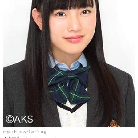
出典：
https://48pedia.org