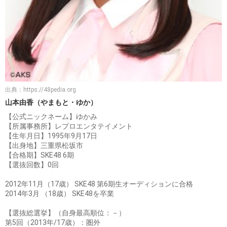
出典：
https://48pedia.org
山本由香（やまもと・ゆか）
【公式ニックネーム】ゆかみ
【所属事務所】レプロエンタテイメント
【生年月日】1995年9月17日
【出身地】三重県松坂市
【合格期】SKE48 6期
【選抜回数】0回
2012年11月（17歳） SKE48 第6期生オーディションに合格
2014年3月 （18歳） SKE48を卒業
【選抜総選挙】（自身最高順位：－）
第5回（2013年/17歳）：圏外