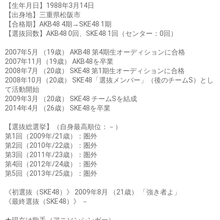
【生年月日】1988年3月14日
【出身地】三重県松阪市
【合格期】AKB48 4期→SKE48 1期
【選抜回数】AKB48 0回、SKE48 1回（センター：0回）
2007年5月 （19歳） AKB48 第4期生オーディションに合格
2007年11月（19歳） AKB48を卒業
2008年7月 （20歳） SKE48 第1期生オーディションに合格
2008年10月（20歳） SKE48「選抜メンバー」（後のチームS）とし
て活動開始
2009年3月 （20歳） SKE48 チームSを結成
2014年4月 （26歳） SKE48を卒業
【選抜総選挙】（自身最高順位：－）
第1回（2009年/21歳）：圏外
第2回（2010年/22歳）：圏外
第3回（2011年/23歳）：圏外
第4回（2012年/24歳）：圏外
第5回（2013年/25歳）：圏外
《初選抜（SKE48）》 2009年8月 （21歳） 「強き者よ」
《最終選抜（SKE48）》 －