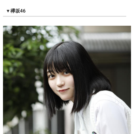
▼欅坂46