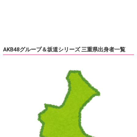
AKB48グループ＆坂道シリーズ 三重県出身者一覧