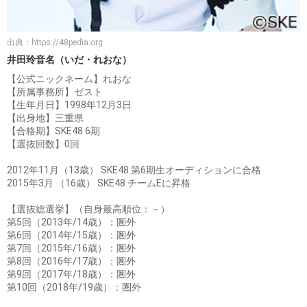
出典：
https://48pedia.org
井田玲音名（いだ・れおな）
【公式ニックネーム】れおな
【所属事務所】ゼスト
【生年月日】1998年12月3日
【出身地】三重県
【合格期】SKE48 6期
【選抜回数】0回
2012年11月（13歳） SKE48 第6期生オーディションに合格
2015年3月 （16歳） SKE48 チームEに昇格
【選抜総選挙】（自身最高順位：－）
第5回（2013年/14歳）：圏外
第6回（2014年/15歳）：圏外
第7回（2015年/16歳）：圏外
第8回（2016年/17歳）：圏外
第9回（2017年/18歳）：圏外
第10回（2018年/19歳）：圏外