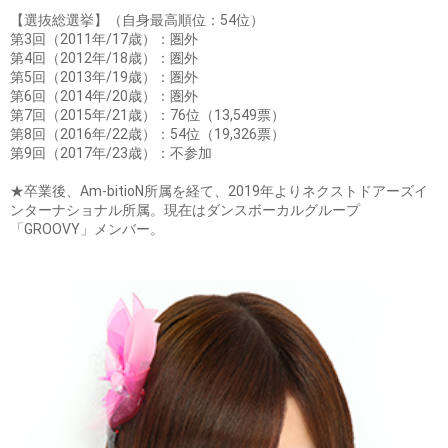
【選抜総選挙】（自身最高順位：54位）
第3回（2011年/17歳）：圏外
第4回（2012年/18歳）：圏外
第5回（2013年/19歳）：圏外
第6回（2014年/20歳）：圏外
第7回（2015年/21歳）：76位（13,549票）
第8回（2016年/22歳）：54位（19,326票）
第9回（2017年/23歳）：不参加
★卒業後、Am-bitioN所属を経て、2019年よりネクストドアーズイ
ンターナショナル所属。現在はダンスボーカルグループ
「GROOVY」メンバー。