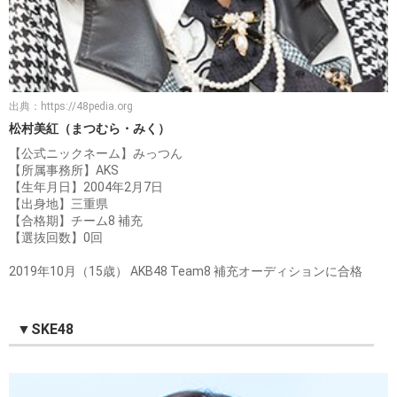
出典：
https://48pedia.org
松村美紅（まつむら・みく）
【公式ニックネーム】みっつん
【所属事務所】AKS
【生年月日】2004年2月7日
【出身地】三重県
【合格期】チーム8 補充
【選抜回数】0回
2019年10月（15歳） AKB48 Team8 補充オーディションに合格
▼SKE48