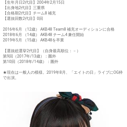
【生年月日2代目】2004年2月15日
【出身地2代目】三重県
【合格期2代目】チーム8 補充
【選抜回数2代目】0回
2016年6月 （12歳） AKB48 Team8 補充オーディションに合格
2018年6月 （14歳） AKB48 チーム4 兼任開始
2019年5月 （15歳） AKB48を卒業
【選抜総選挙2代目】（自身最高順位：－）
第9回（2017年/13歳）：圏外
第10回（2018年/14歳）：圏外
★現在は一般人の模様。2019年8月、「エイトの日」ライブにOG枠
で出演。