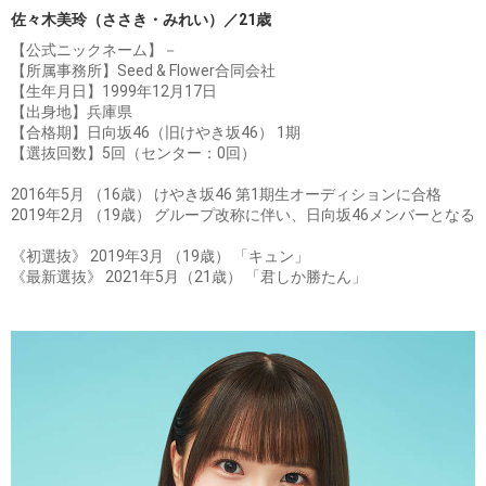
佐々木美玲（ささき・みれい）／21歳
【公式ニックネーム】－
【所属事務所】Seed & Flower合同会社
【生年月日】1999年12月17日
【出身地】兵庫県
【合格期】日向坂46（旧けやき坂46） 1期
【選抜回数】5回（センター：0回）
2016年5月 （16歳） けやき坂46 第1期生オーディションに合格
2019年2月 （19歳） グループ改称に伴い、日向坂46メンバーとなる
《初選抜》 2019年3月 （19歳） 「キュン」
《最新選抜》 2021年5月（21歳） 「君しか勝たん」