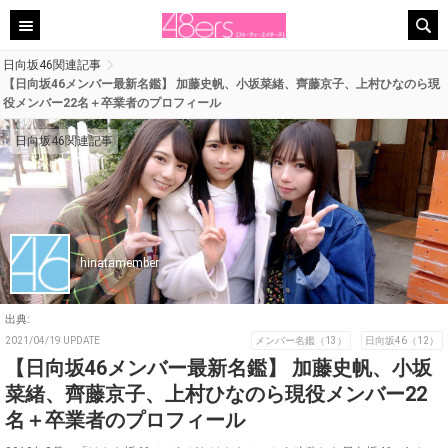
日向坂46関連記事
【日向坂46メンバー最新名鑑】 加藤史帆、小坂菜緒、齊藤京子、上村ひなのら現
役メンバー22名＋卒業者のプロフィール
日向坂46関連記事
hinatamember
出典:
2021/04/19 UPDATE
メンバー名鑑（13）
日向坂46（12）
【日向坂46メンバー最新名鑑】 加藤史帆、小坂
菜緒、齊藤京子、上村ひなのら現役メンバー22
名＋卒業者のプロフィール