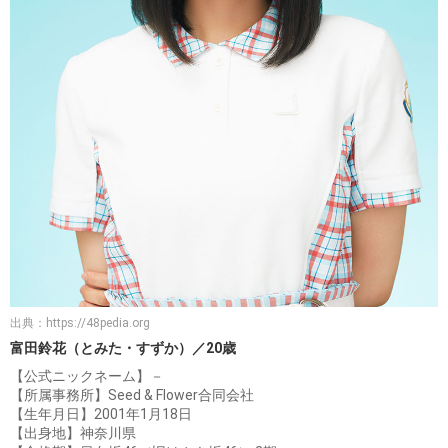
出典：
https://48pedia.org
富田鈴花（とみた・すずか）／20歳
【公式ニックネーム】－
【所属事務所】Seed & Flower合同会社
【生年月日】2001年1月18日
【出身地】神奈川県