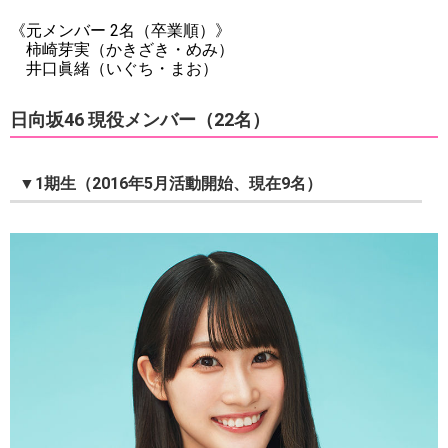
《元メンバー 2名（卒業順）》
柿崎芽実（かきざき・めみ）
井口眞緒（いぐち・まお）
日向坂46 現役メンバー（22名）
▼1期生（2016年5月活動開始、現在9名）