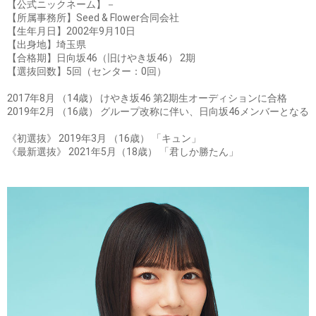
【公式ニックネーム】－
【所属事務所】Seed & Flower合同会社
【生年月日】2002年9月10日
【出身地】埼玉県
【合格期】日向坂46（旧けやき坂46） 2期
【選抜回数】5回（センター：0回）
2017年8月 （14歳） けやき坂46 第2期生オーディションに合格
2019年2月 （16歳） グループ改称に伴い、日向坂46メンバーとなる
《初選抜》 2019年3月 （16歳） 「キュン」
《最新選抜》 2021年5月（18歳） 「君しか勝たん」