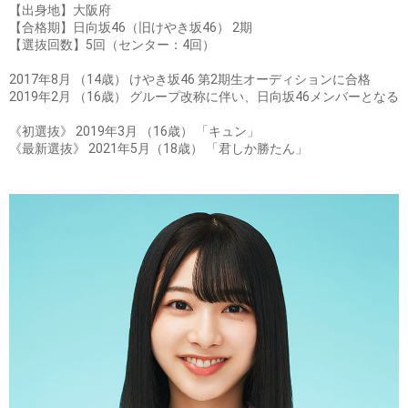
【出身地】大阪府
【合格期】日向坂46（旧けやき坂46） 2期
【選抜回数】5回（センター：4回）
2017年8月 （14歳） けやき坂46 第2期生オーディションに合格
2019年2月 （16歳） グループ改称に伴い、日向坂46メンバーとなる
《初選抜》 2019年3月 （16歳） 「キュン」
《最新選抜》 2021年5月（18歳） 「君しか勝たん」