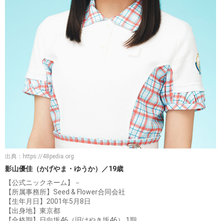
出典：
https://48pedia.org
影山優佳（かげやま・ゆうか）／19歳
【公式ニックネーム】－
【所属事務所】Seed & Flower合同会社
【生年月日】2001年5月8日
【出身地】東京都
【合格期】日向坂46（旧けやき坂46） 1期