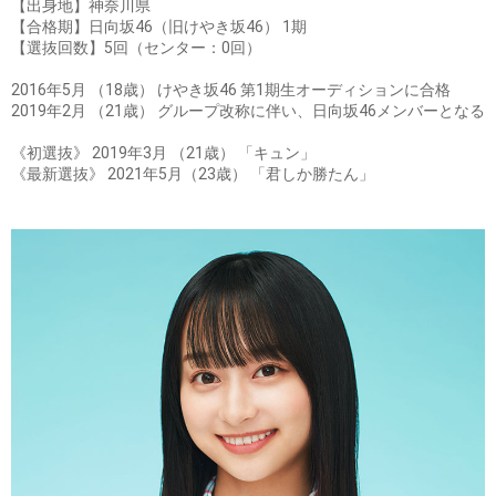
【出身地】神奈川県
【合格期】日向坂46（旧けやき坂46） 1期
【選抜回数】5回（センター：0回）
2016年5月 （18歳） けやき坂46 第1期生オーディションに合格
2019年2月 （21歳） グループ改称に伴い、日向坂46メンバーとなる
《初選抜》 2019年3月 （21歳） 「キュン」
《最新選抜》 2021年5月（23歳） 「君しか勝たん」