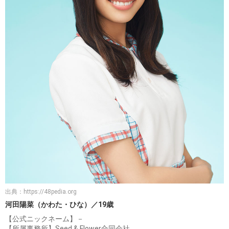
出典：
https://48pedia.org
河田陽菜（かわた・ひな）／19歳
【公式ニックネーム】－
【所属事務所】Seed & Flower合同会社