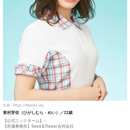
出典：
https://48pedia.org
東村芽依（ひがしむら・めい）／22歳
【公式ニックネーム】－
【所属事務所】Seed & Flower合同会社