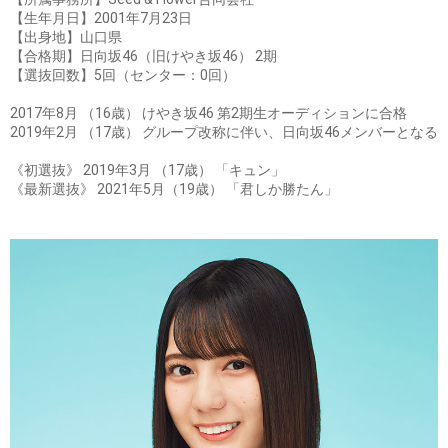
【生年月日】2001年7月23日
【出身地】山口県
【合格期】日向坂46（旧けやき坂46） 2期
【選抜回数】5回（センター：0回）
2017年8月 （16歳） けやき坂46 第2期生オーディションに合格
2019年2月 （17歳） グループ改称に伴い、日向坂46メンバーとなる
《初選抜》 2019年3月 （17歳） 「キュン」
《最新選抜》 2021年5月（19歳） 「君しか勝たん」