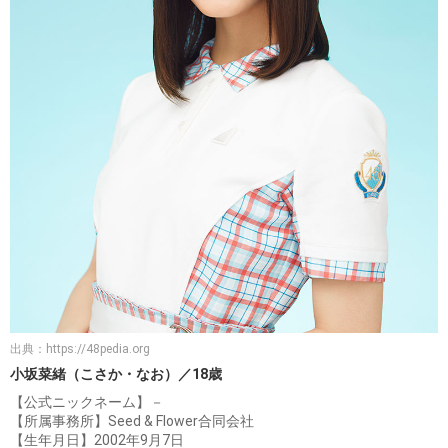
出典：
https://48pedia.org
小坂菜緒（こさか・なお）／18歳
【公式ニックネーム】－
【所属事務所】Seed & Flower合同会社
【生年月日】2002年9月7日