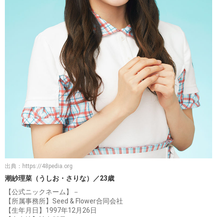
出典：
https://48pedia.org
潮紗理菜（うしお・さりな）／23歳
【公式ニックネーム】－
【所属事務所】Seed & Flower合同会社
【生年月日】1997年12月26日