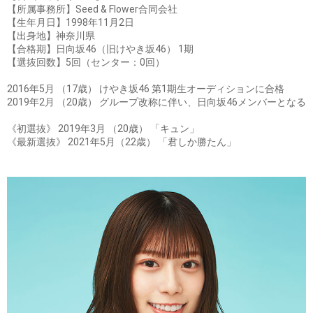
【所属事務所】Seed & Flower合同会社
【生年月日】1998年11月2日
【出身地】神奈川県
【合格期】日向坂46（旧けやき坂46） 1期
【選抜回数】5回（センター：0回）
2016年5月 （17歳） けやき坂46 第1期生オーディションに合格
2019年2月 （20歳） グループ改称に伴い、日向坂46メンバーとなる
《初選抜》 2019年3月 （20歳） 「キュン」
《最新選抜》 2021年5月（22歳） 「君しか勝たん」