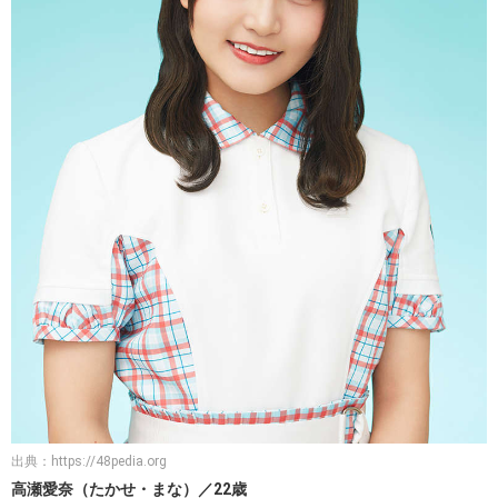
出典：
https://48pedia.org
高瀬愛奈（たかせ・まな）／22歳