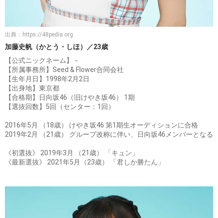
出典：
https://48pedia.org
加藤史帆（かとう・しほ）／23歳
【公式ニックネーム】－
【所属事務所】Seed & Flower合同会社
【生年月日】1998年2月2日
【出身地】東京都
【合格期】日向坂46（旧けやき坂46） 1期
【選抜回数】5回（センター：1回）
2016年5月 （18歳） けやき坂46 第1期生オーディションに合格
2019年2月 （21歳） グループ改称に伴い、日向坂46メンバーとなる
《初選抜》 2019年3月 （21歳） 「キュン」
《最新選抜》 2021年5月（23歳） 「君しか勝たん」