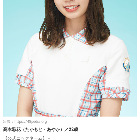
出典：
https://48pedia.org
高本彩花（たかもと・あやか）／22歳
【公式ニックネーム】－