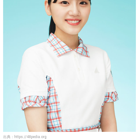
出典：
https://48pedia.org