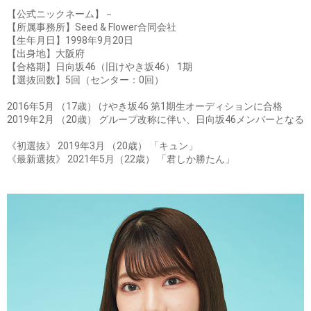
【公式ニックネーム】－
【所属事務所】Seed & Flower合同会社
【生年月日】1998年9月20日
【出身地】大阪府
【合格期】日向坂46（旧けやき坂46） 1期
【選抜回数】5回（センター：0回）
2016年5月 （17歳） けやき坂46 第1期生オーディションに合格
2019年2月 （20歳） グループ改称に伴い、日向坂46メンバーとなる
《初選抜》 2019年3月 （20歳） 「キュン」
《最新選抜》 2021年5月（22歳） 「君しか勝たん」