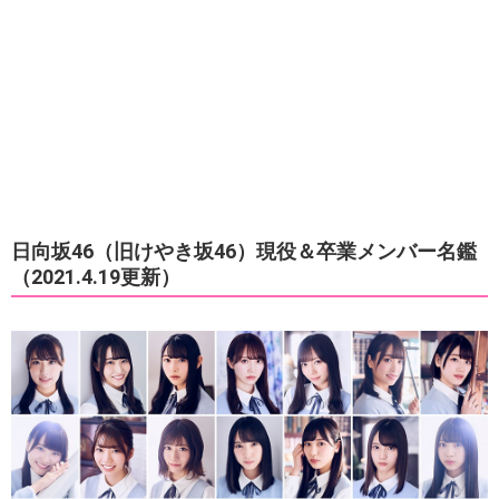
日向坂46（旧けやき坂46）現役＆卒業メンバー名鑑
（2021.4.19更新）