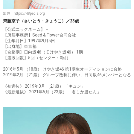
出典：
https://48pedia.org
齊藤京子（さいとう・きょうこ）／23歳
【公式ニックネーム】－
【所属事務所】Seed & Flower合同会社
【生年月日】1997年9月5日
【出身地】東京都
【合格期】日向坂46（旧けやき坂46） 1期
【選抜回数】5回（センター：0回）
2016年5月 （18歳） けやき坂46 第1期生オーディションに合格
2019年2月 （21歳） グループ改称に伴い、日向坂46メンバーとなる
《初選抜》 2019年3月 （21歳） 「キュン」
《最新選抜》 2021年5月（23歳） 「君しか勝たん」