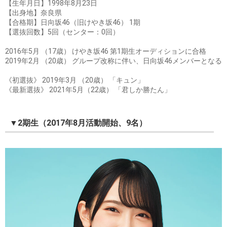
【生年月日】1998年8月23日
【出身地】奈良県
【合格期】日向坂46（旧けやき坂46） 1期
【選抜回数】5回（センター：0回）
2016年5月 （17歳） けやき坂46 第1期生オーディションに合格
2019年2月 （20歳） グループ改称に伴い、日向坂46メンバーとなる
《初選抜》 2019年3月 （20歳） 「キュン」
《最新選抜》 2021年5月（22歳） 「君しか勝たん」
▼2期生（2017年8月活動開始、9名）