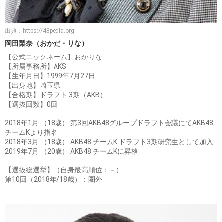
出典：
https://48pedia.org
岡田梨奈（おかだ・りな）
【公式ニックネーム】おかりな
【所属事務所】AKS
【生年月日】1999年7月27日
【出身地】埼玉県
【合格期】ドラフト 3期（AKB）
【選抜回数】0回
2018年1月 （18歳） 第3回AKB48グループドラフト会議にてAKB48
チームKより指名
2018年3月 （18歳） AKB48 チームK ドラフト3期研究生として加入
2019年7月 （20歳） AKB48 チームKに昇格
【選抜総選挙】（自身最高順位：－）
第10回（2018年/18歳）：圏外