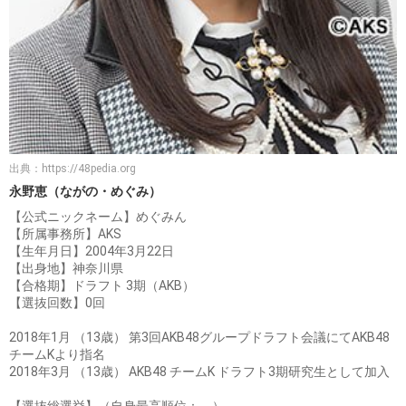
出典：
https://48pedia.org
永野恵（ながの・めぐみ）
【公式ニックネーム】めぐみん
【所属事務所】AKS
【生年月日】2004年3月22日
【出身地】神奈川県
【合格期】ドラフト 3期（AKB）
【選抜回数】0回
2018年1月 （13歳） 第3回AKB48グループドラフト会議にてAKB48
チームKより指名
2018年3月 （13歳） AKB48 チームK ドラフト3期研究生として加入