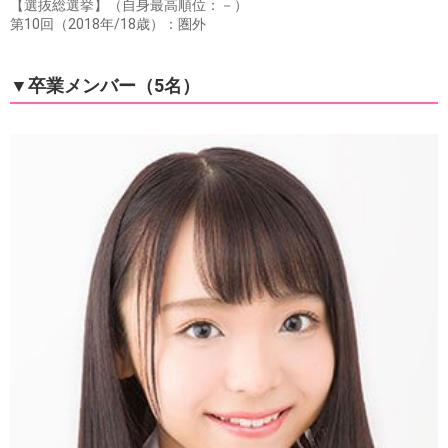
【選抜総選挙】（自身最高順位：－）
第10回（2018年/18歳）：圏外
▼卒業メンバー（5名）