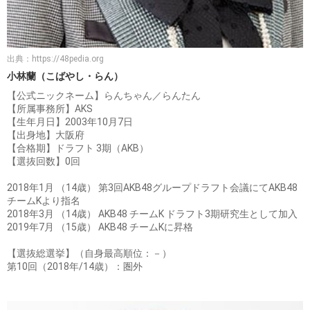
出典：
https://48pedia.org
小林蘭（こばやし・らん）
【公式ニックネーム】らんちゃん／らんたん
【所属事務所】AKS
【生年月日】2003年10月7日
【出身地】大阪府
【合格期】ドラフト 3期（AKB）
【選抜回数】0回
2018年1月 （14歳） 第3回AKB48グループドラフト会議にてAKB48
チームKより指名
2018年3月 （14歳） AKB48 チームK ドラフト3期研究生として加入
2019年7月 （15歳） AKB48 チームKに昇格
【選抜総選挙】（自身最高順位：－）
第10回（2018年/14歳）：圏外