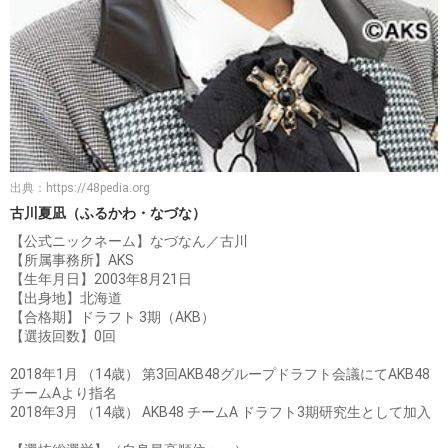
出典：
https://48pedia.org
古川夏凪（ふるかわ・なづな）
【公式ニックネーム】なづなん／古川
【所属事務所】AKS
【生年月日】2003年8月21日
【出身地】北海道
【合格期】ドラフト 3期（AKB）
【選抜回数】0回
2018年1月 （14歳） 第3回AKB48グループドラフト会議にてAKB48
チームAより指名
2018年3月 （14歳） AKB48 チームA ドラフト3期研究生として加入