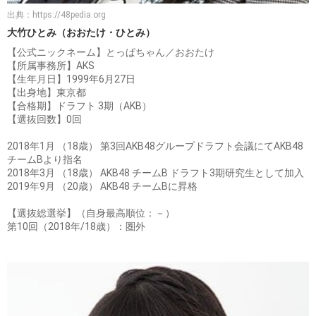
出典：
https://48pedia.org
大竹ひとみ（おおたけ・ひとみ）
【公式ニックネーム】とっぱちゃん／おおたけ
【所属事務所】AKS
【生年月日】1999年6月27日
【出身地】東京都
【合格期】ドラフト 3期（AKB）
【選抜回数】0回
2018年1月 （18歳） 第3回AKB48グループドラフト会議にてAKB48
チームBより指名
2018年3月 （18歳） AKB48 チームB ドラフト3期研究生として加入
2019年9月 （20歳） AKB48 チームBに昇格
【選抜総選挙】（自身最高順位：－）
第10回（2018年/18歳）：圏外