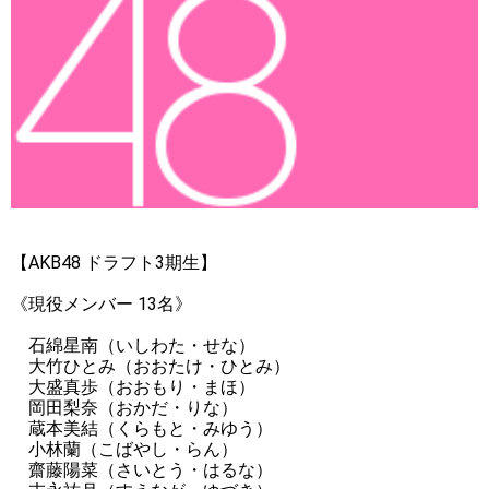
【AKB48 ドラフト3期生】
《現役メンバー 13名》
石綿星南（いしわた・せな）
大竹ひとみ（おおたけ・ひとみ）
大盛真歩（おおもり・まほ）
岡田梨奈（おかだ・りな）
蔵本美結（くらもと・みゆう）
小林蘭（こばやし・らん）
齋藤陽菜（さいとう・はるな）