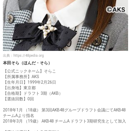
出典：
https://48pedia.org
本田そら（ほんだ・そら）
【公式ニックネーム】そらこ
【所属事務所】AKS
【生年月日】1999年2月26日
【出身地】東京都
【合格期】ドラフト 3期（AKB）
【選抜回数】0回
2018年1月 （18歳） 第3回AKB48グループドラフト会議にてAKB48
チームAより指名
2018年3月 （19歳） AKB48 チームA ドラフト3期研究生として加入