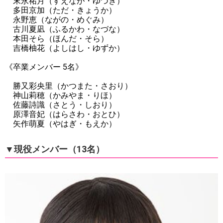
末永祐月（すえなが・ゆづき）
多田京加（ただ・きょうか）
永野恵（ながの・めぐみ）
古川夏凪（ふるかわ・なづな）
本田そら（ほんだ・そら）
吉橋柚花（よしはし・ゆずか）
《卒業メンバー 5名》
勝又彩央里（かつまた・さおり）
神山莉穂（かみやま・りほ）
佐藤詩識（さとう・しおり）
原澤音妃（はらさわ・おとひ）
矢作萌夏（やはぎ・もえか）
▼現役メンバー（13名）