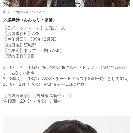
出典：
https://48pedia.org
大盛真歩（おおもり・まほ）
【公式ニックネーム】まほぴょん
【所属事務所】AKS
【生年月日】1999年12月5日
【出身地】茨城県
【合格期】ドラフト 3期（AKB）
【選抜回数】0回
2018年1月 （18歳） 第3回AKB48グループドラフト会議にてAKB48
チームBより指名
2018年3月 （18歳） AKB48 チームB ドラフト3期研究生として加入
2018年12月（19歳） AKB48 チームBに昇格
【選抜総選挙】（自身最高順位：－）
第10回（2018年/18歳）：圏外