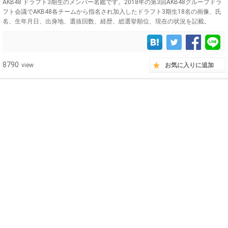
AKB48 ドラフト3期生のメンバー名鑑です。2018年の第3回AKB48グループドラ
フト会議でAKB48各チームから指名され加入したドラフト3期生18名の画像、氏
名、生年月日、出身地、選抜回数、経歴、総選挙順位、現在の状況を記載。
8790
view
お気に入りに追加