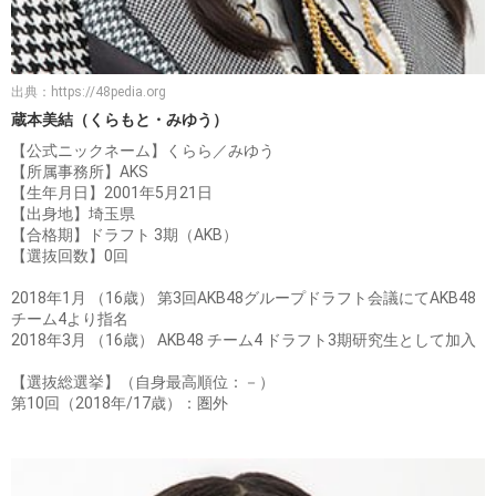
出典：
https://48pedia.org
蔵本美結（くらもと・みゆう）
【公式ニックネーム】くらら／みゆう
【所属事務所】AKS
【生年月日】2001年5月21日
【出身地】埼玉県
【合格期】ドラフト 3期（AKB）
【選抜回数】0回
2018年1月 （16歳） 第3回AKB48グループドラフト会議にてAKB48
チーム4より指名
2018年3月 （16歳） AKB48 チーム4 ドラフト3期研究生として加入
【選抜総選挙】（自身最高順位：－）
第10回（2018年/17歳）：圏外