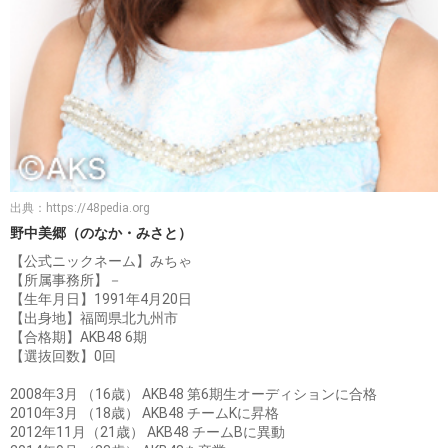
出典：
https://48pedia.org
野中美郷（のなか・みさと）
【公式ニックネーム】みちゃ
【所属事務所】－
【生年月日】1991年4月20日
【出身地】福岡県北九州市
【合格期】AKB48 6期
【選抜回数】0回
2008年3月 （16歳） AKB48 第6期生オーディションに合格
2010年3月 （18歳） AKB48 チームKに昇格
2012年11月（21歳） AKB48 チームBに異動