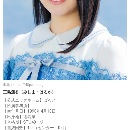
出典：
https://48pedia.org
三島遥香（みしま・はるか）
【公式ニックネーム】ぱると
【所属事務所】－
【生年月日】1998年4月18日
【出身地】徳島県
【合格期】STU48 1期
【選抜回数】1回（センター：0回）