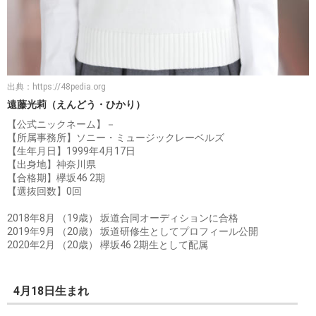
出典：
https://48pedia.org
遠藤光莉（えんどう・ひかり）
【公式ニックネーム】－
【所属事務所】ソニー・ミュージックレーベルズ
【生年月日】1999年4月17日
【出身地】神奈川県
【合格期】欅坂46 2期
【選抜回数】0回
2018年8月 （19歳） 坂道合同オーディションに合格
2019年9月 （20歳） 坂道研修生としてプロフィール公開
2020年2月 （20歳） 欅坂46 2期生として配属
4月18日生まれ