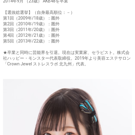
2014年9月 （23歳） AKB48を卒業
【選抜総選挙】（自身最高順位：－）
第1回（2009年/18歳）：圏外
第2回（2010年/19歳）：圏外
第3回（2011年/20歳）：圏外
第4回（2012年/21歳）：圏外
第5回（2013年/22歳）：圏外
★卒業と同時に芸能界を引退。現在は実業家、セラピスト。株式会
社ハッピー・モンスター代表取締役。2019年より美容エステサロン
「Crown Jewel ストレスラボ 北九州」代表。