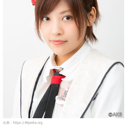
出典：
https://48pedia.org