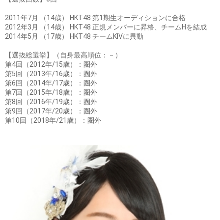
2011年7月 （14歳） HKT48 第1期生オーディションに合格
2012年3月 （14歳） HKT48 正規メンバーに昇格、チームHを結成
2014年5月 （17歳） HKT48 チームKIVに異動
【選抜総選挙】（自身最高順位：－）
第4回（2012年/15歳）：圏外
第5回（2013年/16歳）：圏外
第6回（2014年/17歳）：圏外
第7回（2015年/18歳）：圏外
第8回（2016年/19歳）：圏外
第9回（2017年/20歳）：圏外
第10回（2018年/21歳）：圏外