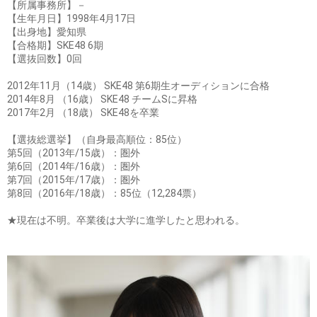
【所属事務所】－
【生年月日】1998年4月17日
【出身地】愛知県
【合格期】SKE48 6期
【選抜回数】0回
2012年11月（14歳） SKE48 第6期生オーディションに合格
2014年8月 （16歳） SKE48 チームSに昇格
2017年2月 （18歳） SKE48を卒業
【選抜総選挙】（自身最高順位：85位）
第5回（2013年/15歳）：圏外
第6回（2014年/16歳）：圏外
第7回（2015年/17歳）：圏外
第8回（2016年/18歳）：85位（12,284票）
★現在は不明。卒業後は大学に進学したと思われる。