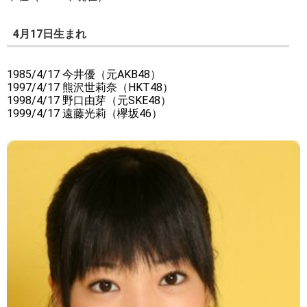
4月17日生まれ
1985/4/17 今井優（元AKB48）
1997/4/17 熊沢世莉奈（HKT48）
1998/4/17 野口由芽（元SKE48）
1999/4/17 遠藤光莉（欅坂46）