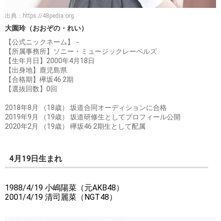
出典：
https://48pedia.org
大園玲（おおぞの・れい）
【公式ニックネーム】－
【所属事務所】ソニー・ミュージックレーベルズ
【生年月日】2000年4月18日
【出身地】鹿児島県
【合格期】欅坂46 2期
【選抜回数】0回
2018年8月 （18歳） 坂道合同オーディションに合格
2019年9月 （19歳） 坂道研修生としてプロフィール公開
2020年2月 （19歳） 欅坂46 2期生として配属
4月19日生まれ
1988/4/19 小嶋陽菜（元AKB48）
2001/4/19 清司麗菜（NGT48）