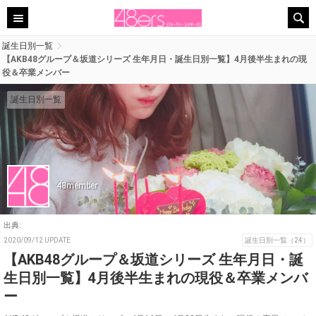
誕生日別一覧
【AKB48グループ＆坂道シリーズ 生年月日・誕生日別一覧】4月後半生まれの現
役＆卒業メンバー
誕生日別一覧
48member
出典:
2020/09/12 UPDATE
誕生日別一覧（24）
【AKB48グループ＆坂道シリーズ 生年月日・誕
生日別一覧】4月後半生まれの現役＆卒業メンバ
ー