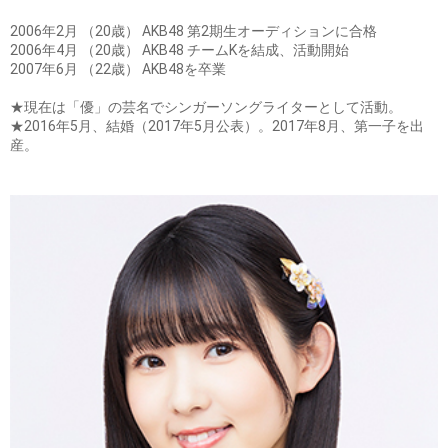
2006年2月 （20歳） AKB48 第2期生オーディションに合格
2006年4月 （20歳） AKB48 チームKを結成、活動開始
2007年6月 （22歳） AKB48を卒業
★現在は「優」の芸名でシンガーソングライターとして活動。
★2016年5月、結婚（2017年5月公表）。2017年8月、第一子を出
産。