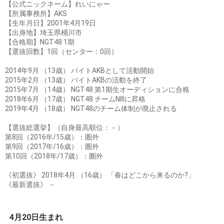
【公式ニックネーム】れいにゃー
【所属事務所】AKS
【生年月日】2001年4月19日
【出身地】埼玉県桶川市
【合格期】NGT48 1期
【選抜回数】1回（センター：0回）
2014年9月 （13歳） バイトAKBとして活動開始
2015年2月 （13歳） バイトAKBの活動を終了
2015年7月 （14歳） NGT48 第1期生オーディションに合格
2018年6月 （17歳） NGT48 チームNIIIに昇格
2019年4月 （18歳） NGT48のチーム体制が廃止される
【選抜総選挙】（自身最高順位：－）
第8回（2016年/15歳）：圏外
第9回（2017年/16歳）：圏外
第10回（2018年/17歳）：圏外
《初選抜》 2018年4月 （16歳） 「春はどこから来るのか?」
《最新選抜》 －
4月20日生まれ