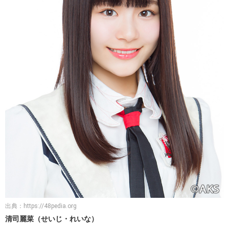
出典：
https://48pedia.org
清司麗菜（せいじ・れいな）