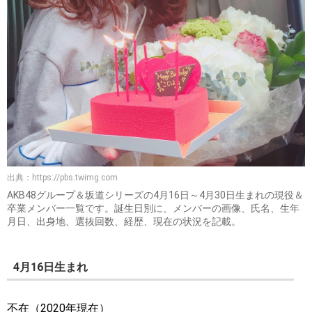
出典：
https://pbs.twimg.com
AKB48グループ＆坂道シリーズの4月16日～4月30日生まれの現役＆
卒業メンバー一覧です。誕生日別に、メンバーの画像、氏名、生年
月日、出身地、選抜回数、経歴、現在の状況を記載。
4月16日生まれ
不在（2020年現在）