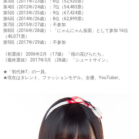
第3回（2011年/23歳）：6位（52,920票）
第4回（2012年/24歳）：7位（54,483票）
第5回（2013年/25歳）：9位（67,424票）
第6回（2014年/26歳）：8位（62,899票）
第7回（2015年/27歳）：不参加
第8回（2016年/28歳）：「にゃんにゃん仮面」として参加 16位
（40,071票）
第9回（2017年/29歳）：不参加
《初選抜》 2006年2月 （17歳） 「桜の花びらたち」
《最終選抜》 2017年3月 （28歳） 「シュートサイン」
★「初代神7」の一員。
★現在はタレント、ファッションモデル、女優、YouTuber。