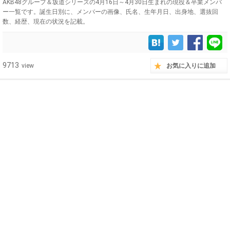
AKB48グループ＆坂道シリーズの4月16日～4月30日生まれの現役＆卒業メンバ
ー一覧です。誕生日別に、メンバーの画像、氏名、生年月日、出身地、選抜回
数、経歴、現在の状況を記載。
9713
view
お気に入りに追加