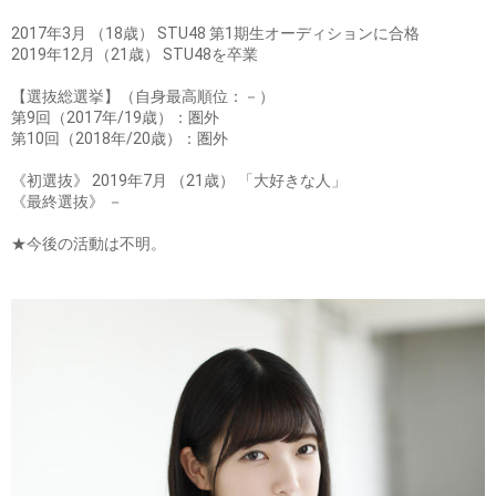
2017年3月 （18歳） STU48 第1期生オーディションに合格
2019年12月（21歳） STU48を卒業
【選抜総選挙】（自身最高順位：－）
第9回（2017年/19歳）：圏外
第10回（2018年/20歳）：圏外
《初選抜》 2019年7月 （21歳） 「大好きな人」
《最終選抜》 －
★今後の活動は不明。