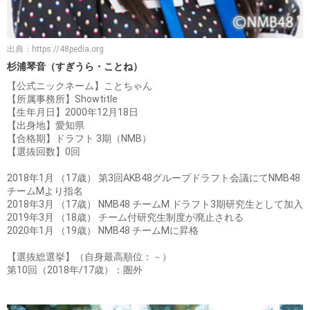
出典：
https://48pedia.org
杉浦琴音（すぎうら・ことね）
【公式ニックネーム】ことちゃん
【所属事務所】Showtitle
【生年月日】2000年12月18日
【出身地】愛知県
【合格期】ドラフト 3期（NMB）
【選抜回数】0回
2018年1月 （17歳） 第3回AKB48グループドラフト会議にてNMB48
チームMより指名
2018年3月 （17歳） NMB48 チームM ドラフト3期研究生として加入
2019年3月 （18歳） チーム付研究生制度が廃止される
2020年1月 （19歳） NMB48 チームMに昇格
【選抜総選挙】（自身最高順位：－）
第10回（2018年/17歳）：圏外