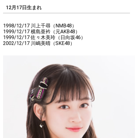
12月17日生まれ
1998/12/17 川上千尋（NMB48）
1999/12/17 横島亜衿（元AKB48）
1999/12/17 佐々木美玲（日向坂46）
2002/12/17 川嶋美晴（SKE48）