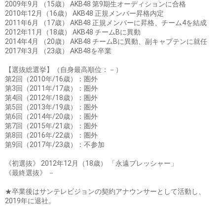
2009年9月 （15歳） AKB48 第9期生オーディションに合格
2010年12月（16歳） AKB48 正規メンバー昇格内定
2011年6月 （17歳） AKB48 正規メンバーに昇格、チーム4を結成
2012年11月（18歳） AKB48 チームBに異動
2014年4月 （20歳） AKB48 チームBに異動、副キャプテンに就任
2017年3月 （23歳） AKB48を卒業
【選抜総選挙】（自身最高順位：－）
第2回（2010年/16歳）：圏外
第3回（2011年/17歳）：圏外
第4回（2012年/18歳）：圏外
第5回（2013年/19歳）：圏外
第6回（2014年/20歳）：圏外
第7回（2015年/21歳）：圏外
第8回（2016年/22歳）：圏外
第9回（2017年/23歳）：不参加
《初選抜》 2012年12月（18歳） 「永遠プレッシャー」
《最終選抜》 －
★卒業後はサンテレビジョンの契約アナウンサーとして活動し、
2019年に退社。