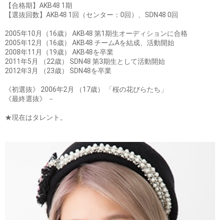
【合格期】AKB48 1期
【選抜回数】AKB48 1回（センター：0回）、SDN48 0回
2005年10月（16歳） AKB48 第1期生オーディションに合格
2005年12月（16歳） AKB48 チームAを結成、活動開始
2008年11月（19歳） AKB48を卒業
2011年5月 （22歳） SDN48 第3期生として活動開始
2012年3月 （23歳） SDN48を卒業
《初選抜》 2006年2月 （17歳） 「桜の花びらたち」
《最終選抜》 －
★現在はタレント。