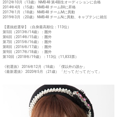
2012年10月（13歳） NMB48 第4期生オーディションに合格
2014年4月 （15歳） NMB48 チームBIIに昇格
2017年1月 （18歳） NMB48 チームMに異動
2019年3月 （20歳） NMB48 チームNに異動、キャプテンに就任
【選抜総選挙】（自身最高順位：113位）
第5回（2013年/14歳）：圏外
第6回（2014年/15歳）：圏外
第7回（2015年/16歳）：圏外
第8回（2016年/17歳）：圏外
第9回（2017年/18歳）：圏外
第10回（2018年/19歳）：113位（11,833票）
《初選抜》 2016年12月（18歳） 「僕以外の誰か」
《最新選抜》 2020年5月 （21歳） 「だって だって だって」