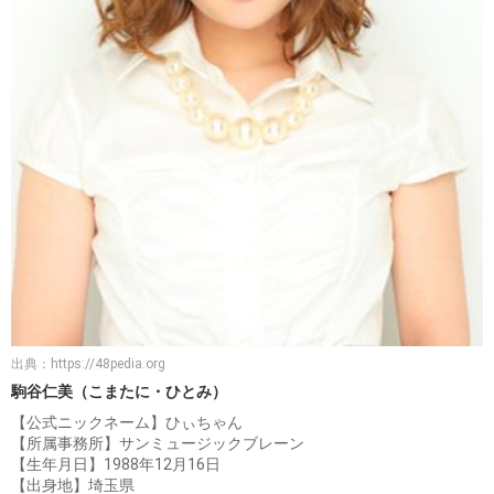
出典：
https://48pedia.org
駒谷仁美（こまたに・ひとみ）
【公式ニックネーム】ひぃちゃん
【所属事務所】サンミュージックブレーン
【生年月日】1988年12月16日
【出身地】埼玉県