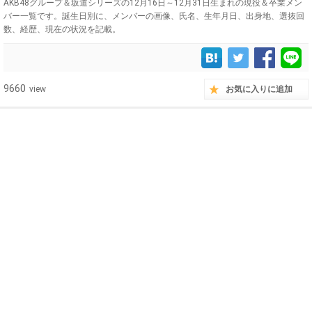
AKB48グループ＆坂道シリーズの12月16日～12月31日生まれの現役＆卒業メン
バー一覧です。誕生日別に、メンバーの画像、氏名、生年月日、出身地、選抜回
数、経歴、現在の状況を記載。
9660
view
お気に入りに追加