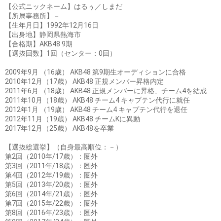
【公式ニックネーム】はるぅ／しまだ
【所属事務所】－
【生年月日】1992年12月16日
【出身地】静岡県熱海市
【合格期】AKB48 9期
【選抜回数】1回（センター：0回）
2009年9月 （16歳） AKB48 第9期生オーディションに合格
2010年12月（17歳） AKB48 正規メンバー昇格内定
2011年6月 （18歳） AKB48 正規メンバーに昇格、チーム4を結成
2011年10月（18歳） AKB48 チーム4 キャプテン代行に就任
2012年1月 （19歳） AKB48 チーム4 キャプテン代行を退任
2012年11月（19歳） AKB48 チームKに異動
2017年12月（25歳） AKB48を卒業
【選抜総選挙】（自身最高順位：－）
第2回（2010年/17歳）：圏外
第3回（2011年/18歳）：圏外
第4回（2012年/19歳）：圏外
第5回（2013年/20歳）：圏外
第6回（2014年/21歳）：圏外
第7回（2015年/22歳）：圏外
第8回（2016年/23歳）：圏外