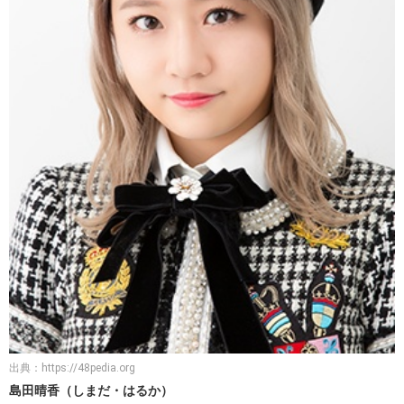
出典：
https://48pedia.org
島田晴香（しまだ・はるか）