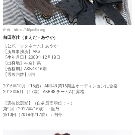
出典：
https://48pedia.org
前田彩佳（まえだ・あやか）
【公式ニックネーム】あやか
【所属事務所】AKS
【生年月日】2000年12月18日
【出身地】神奈川県
【合格期】AKB48 16期
【選抜回数】0回
2016年10月（15歳） AKB48 第16期生オーディションに合格
2018年6月 （17歳） AKB48 チームAに昇格
【選抜総選挙】（自身最高順位：－）
第9回（2017年/16歳）：圏外
第10回（2018年/17歳）：圏外