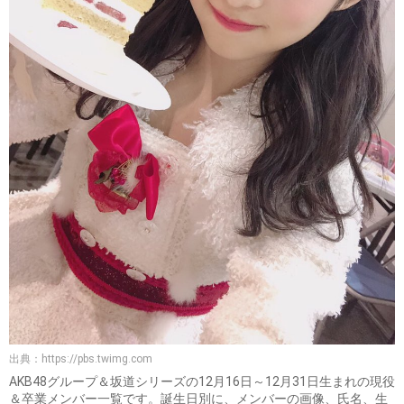
出典：
https://pbs.twimg.com
AKB48グループ＆坂道シリーズの12月16日～12月31日生まれの現役
＆卒業メンバー一覧です。誕生日別に、メンバーの画像、氏名、生