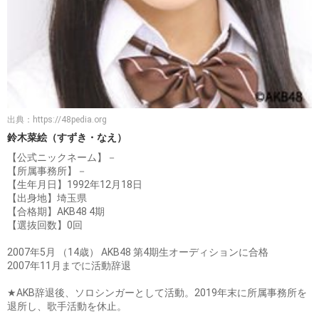
出典：
https://48pedia.org
鈴木菜絵（すずき・なえ）
【公式ニックネーム】－
【所属事務所】－
【生年月日】1992年12月18日
【出身地】埼玉県
【合格期】AKB48 4期
【選抜回数】0回
2007年5月 （14歳） AKB48 第4期生オーディションに合格
2007年11月までに活動辞退
★AKB辞退後、ソロシンガーとして活動。2019年末に所属事務所を
退所し、歌手活動を休止。