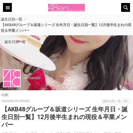
誕生日別一覧
【AKB48グループ＆坂道シリーズ 生年月日・誕生日別一覧】12月後半生まれの現
役＆卒業メンバー
誕生日別一覧
48member
出典:
2020/05/25 UPDATE
誕生日別一覧（24）
【AKB48グループ＆坂道シリーズ 生年月日・誕
生日別一覧】12月後半生まれの現役＆卒業メン
バー