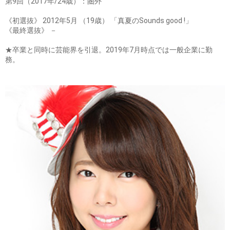
第9回（2017年/24歳）：圏外
《初選抜》 2012年5月 （19歳） 「真夏のSounds good !」
《最終選抜》 －
★卒業と同時に芸能界を引退。2019年7月時点では一般企業に勤
務。