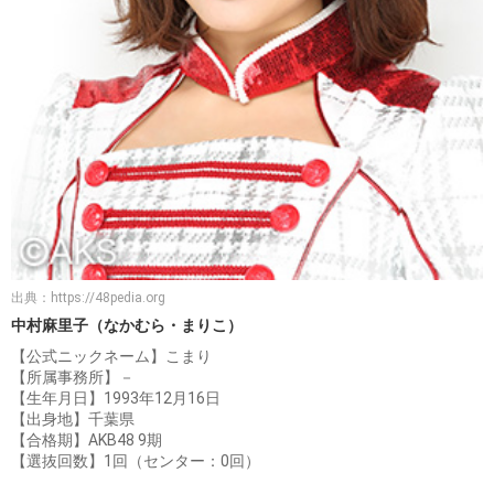
出典：
https://48pedia.org
中村麻里子（なかむら・まりこ）
【公式ニックネーム】こまり
【所属事務所】－
【生年月日】1993年12月16日
【出身地】千葉県
【合格期】AKB48 9期
【選抜回数】1回（センター：0回）