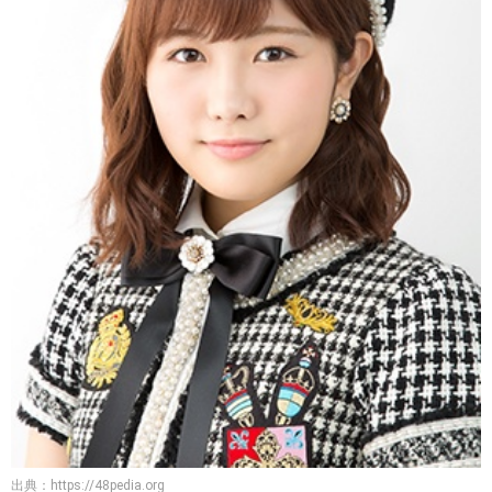
出典：
https://48pedia.org