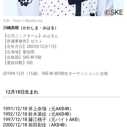
出典：
https://48pedia.org
川嶋美晴（かわしま・みはる）
【公式ニックネーム】みはるん
【所属事務所】ゼスト
【生年月日】2002年12月17日
【出身地】愛知県
【合格期】SKE48 9期
【選抜回数】0回
2018年12月（15歳） SKE48 第9期生オーディションに合格
12月18日生まれ
1991/12/18 井上奈瑠（元AKB48）
1992/12/18 鈴木菜絵（元AKB48）
1997/12/18 藤江桃子（元バイトAKB）
2000/12/18 前田彩佳（AKB48）