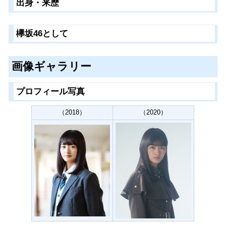
出身・来歴
欅坂46として
画像ギャラリー
プロフィール写真
（2018）
（2020）