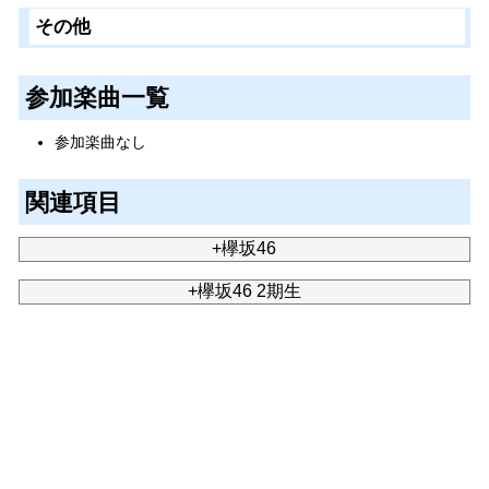
その他
参加楽曲一覧
参加楽曲なし
関連項目
+欅坂46
+欅坂46 2期生