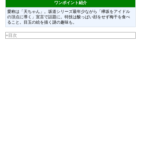
ワンポイント紹介
愛称は「天ちゃん」。坂道シリーズ最年少ながら「欅坂をアイドル
の頂点に導く」宣言で話題に。特技は酸っぱい顔をせず梅干を食べ
ること。目玉の絵を描く謎の趣味も。
+目次