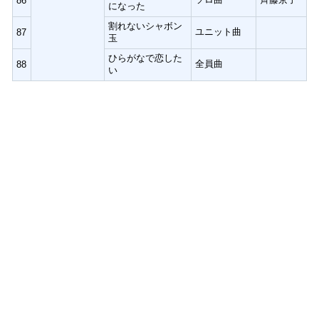
86
になった
割れないシャボン
ユニット曲
87
玉
ひらがなで恋した
全員曲
88
い