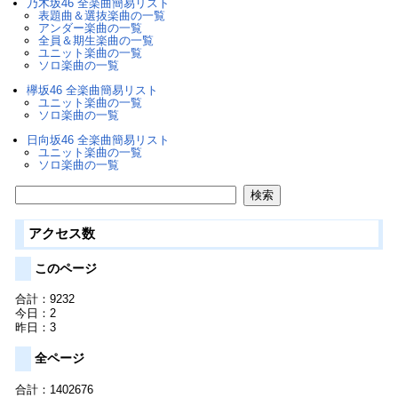
乃木坂46 全楽曲簡易リスト
表題曲＆選抜楽曲の一覧
アンダー楽曲の一覧
全員＆期生楽曲の一覧
ユニット楽曲の一覧
ソロ楽曲の一覧
欅坂46 全楽曲簡易リスト
ユニット楽曲の一覧
ソロ楽曲の一覧
日向坂46 全楽曲簡易リスト
ユニット楽曲の一覧
ソロ楽曲の一覧
アクセス数
このページ
合計：9232
今日：2
昨日：3
全ページ
合計：1402676