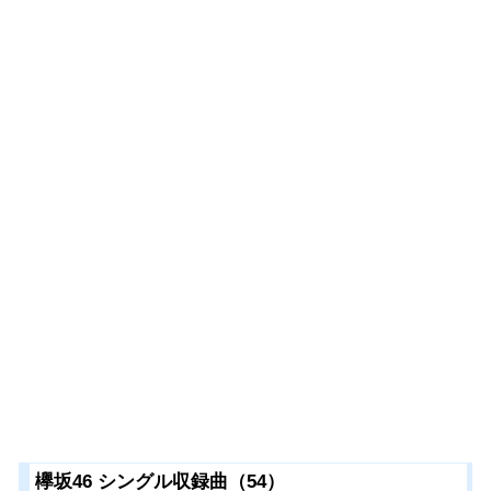
欅坂46 シングル収録曲（54）