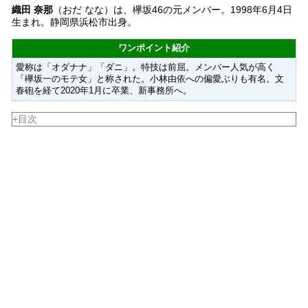
織田 奈那
（おだ なな）は、欅坂46の元メンバー。1998年6月4日
生まれ。静岡県浜松市出身。
ワンポイント紹介
愛称は「オダナナ」「ダニ」。特技は前屈。メンバー人気が高く
「欅坂一のモテ女」と称された。小林由依への偏愛ぶりも有名。文
春砲を経て2020年1月に卒業、新事務所へ。
+目次