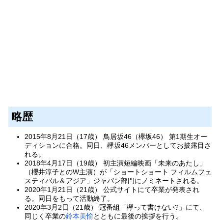
略歴
2015年8月21日（17歳） 鳥居坂46（欅坂46） 第1期生オー
ディションに合格。同日、欅坂46メンバーとしてお披露目さ
れる。
2018年4月17日（19歳） 初主演短編映画「未来のあたし」
（櫻井淳子とのW主演）が「ショートショート フィルムフェ
スティバル＆アジア」ジャパン部門にノミネートされる。
2020年1月21日（21歳） 公式サイトにて卒業が発表され
る。同日をもって活動終了。
2020年3月2日（21歳） 冠番組「欅って書けない?」にて、
同じく卒業の
鈴本美愉
とともに最後の挨拶を行う。