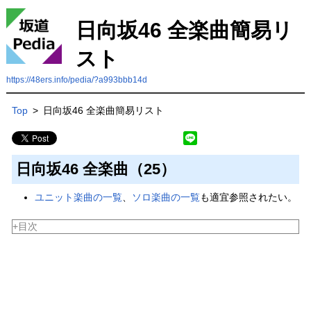
日向坂46 全楽曲簡易リ
スト
https://48ers.info/pedia/?a993bbb14d
Top
>
日向坂46 全楽曲簡易リスト
日向坂46 全楽曲（25）
ユニット楽曲の一覧
、
ソロ楽曲の一覧
も適宜参照されたい。
+目次