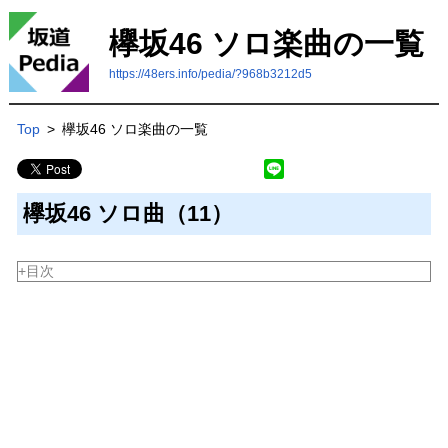
欅坂46 ソロ楽曲の一覧
https://48ers.info/pedia/?968b3212d5
Top
>
欅坂46 ソロ楽曲の一覧
欅坂46 ソロ曲（11）
+目次