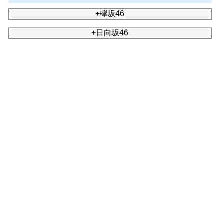
+欅坂46
+日向坂46