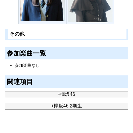
その他
参加楽曲一覧
参加楽曲なし
関連項目
+欅坂46
+欅坂46 2期生