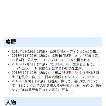
略歴
2018年8月19日（19歳） 坂道合同オーディションに合格。
2018年11月29日（20歳） 欅坂46 第2期生として配属決定。
12月4日、公式サイトにてプロフィールが公開される。
2019年12月4日（21歳）
武元唯衣
、
松田里奈
とともに、
「うたコン」（NHK総合）にて自身初の生出演。
2018年12月10日（20歳） 「欅坂46 2期生/けやき坂46 3期
生『お見立て会』」（日本武道館）にてステージデビュー。
2019年9月8日（20歳） 冠番組「欅って、書けない？」に
て、9thシングルでの初選抜入りが発表される（その後、9th
シングルは発売未定のまま現在に至る）。
人物