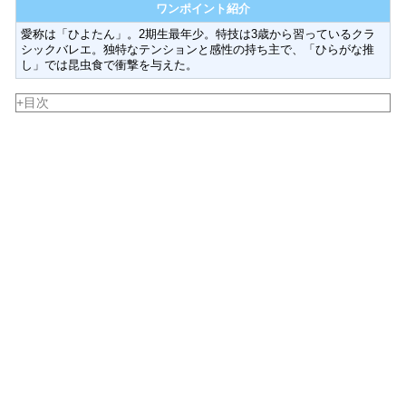
ワンポイント紹介
愛称は「ひよたん」。2期生最年少。特技は3歳から習っているクラ
シックバレエ。独特なテンションと感性の持ち主で、「ひらがな推
し」では昆虫食で衝撃を与えた。
+目次