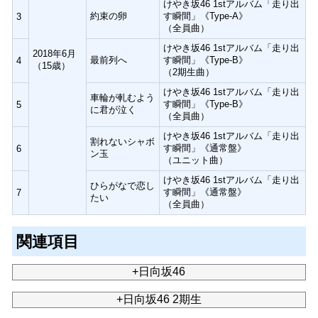
けやき坂46 1stアルバム「走り出
約束の卵
す瞬間」《Type-A》
3
（全員曲）
けやき坂46 1stアルバム「走り出
2018年6月
最前列へ
す瞬間」《Type-B》
4
（15歳）
（2期生曲）
けやき坂46 1stアルバム「走り出
車輪が軋むよう
す瞬間」《Type-B》
5
に君が泣く
（全員曲）
けやき坂46 1stアルバム「走り出
割れないシャボ
す瞬間」《通常盤》
6
ン玉
（ユニット曲）
けやき坂46 1stアルバム「走り出
ひらがなで恋し
す瞬間」《通常盤》
7
たい
（全員曲）
関連項目
+日向坂46
+日向坂46 2期生