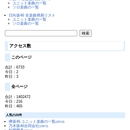
ユニット楽曲の一覧
ソロ楽曲の一覧
日向坂46 全楽曲簡易リスト
ユニット楽曲の一覧
ソロ楽曲の一覧
アクセス数
このページ
合計：6733
今日：2
昨日：3
全ページ
合計：1402472
今日：216
昨日：465
人気の20件
欅坂46 ユニット楽曲の一覧
(26519)
乃木坂46合同会社
(19673)