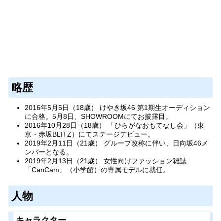
略歴
2016年5月5日（18歳） けやき坂46 第1期生オーディション
に合格。5月8日、SHOWROOMにてお披露目。
2016年10月28日（18歳） 「ひらがなおもてなし会」（東
京・赤坂BLITZ）にてステージデビュー。
2019年2月11日（21歳） グループ改称に伴い、日向坂46メ
ンバーとなる。
2019年2月13日（21歳） 女性向けファッション雑誌
「CanCam」（小学館）の専属モデルに就任。
人物
キャラクター