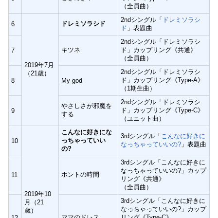
（全員曲）
2ndシングル「
ドレミソラシ
ドレミソラシド
6
ド
」表題曲
2ndシングル「ドレミソラシ
キツネ
ド」カップリング《共通》
7
（全員曲）
2019年7月
2ndシングル「ドレミソラシ
（21歳）
ド」カップリング《Type-A》
8
My god
（1期生曲）
2ndシングル「ドレミソラシ
やさしさが邪魔を
ド」カップリング《Type-C》
9
する
（ユニット曲）
こんなに好きにな
3rdシングル「
こんなに好きに
っちゃっていい
10
なっちゃっていいの?
」表題曲
の?
3rdシングル「こんなに好きに
なっちゃっていいの?」カップ
ホントの時間
11
リング《共通》
（全員曲）
2019年10
3rdシングル「こんなに好きに
月（21
なっちゃっていいの?」カップ
歳）
ママのドレス
リング《Type-C》
12