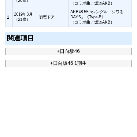
（20歳）
（コラボ曲／坂道AKB）
AKB48 55thシングル「ジワる
2019年3月
初恋ドア
DAYS」《Type-B》
2
（21歳）
（コラボ曲／坂道AKB）
関連項目
+日向坂46
+日向坂46 1期生