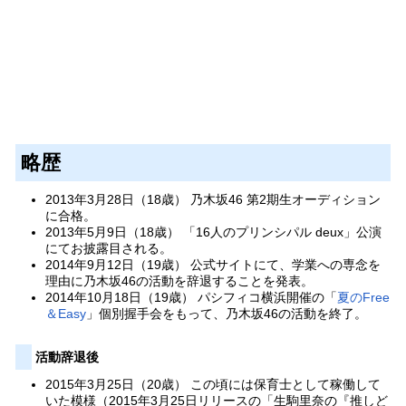
略歴
2013年3月28日（18歳） 乃木坂46 第2期生オーディション
に合格。
2013年5月9日（18歳） 「16人のプリンシパル deux」公演
にてお披露目される。
2014年9月12日（19歳） 公式サイトにて、学業への専念を
理由に乃木坂46の活動を辞退することを発表。
2014年10月18日（19歳） パシフィコ横浜開催の「
夏のFree
＆Easy
」個別握手会をもって、乃木坂46の活動を終了。
活動辞退後
2015年3月25日（20歳） この頃には保育士として稼働して
いた模様（2015年3月25日リリースの「生駒里奈の『推しど