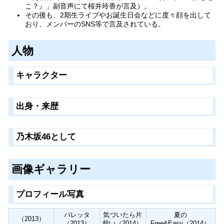
こ？』」副音声にて桜井玲香が言及）。
その後も、2期生ライブやお誕生日会などに度々顔を出して
おり、メンバーのSNS等で言及されている。
人物
キャラクター
出身・来歴
乃木坂46として
画像ギャラリー
プロフィール写真
バレッタ
気づいたら片
夏の
（2013）
（2013）
想い（2014）
Free&Easy（2014）