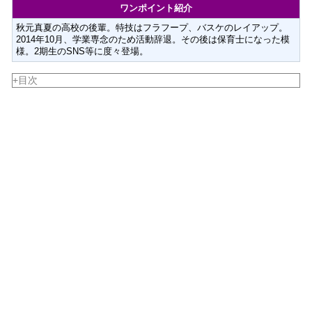
ワンポイント紹介
秋元真夏の高校の後輩。特技はフラフープ、バスケのレイアップ。
2014年10月、学業専念のため活動辞退。その後は保育士になった模
様。2期生のSNS等に度々登場。
+目次