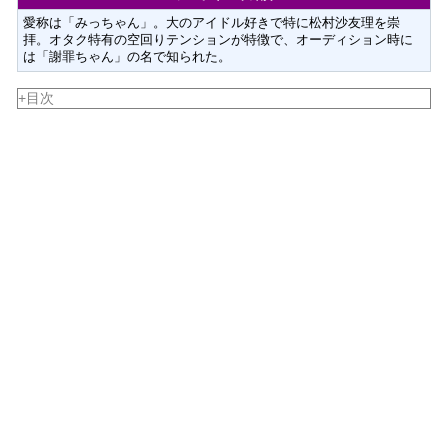
愛称は「みっちゃん」。大のアイドル好きで特に松村沙友理を崇
拝。オタク特有の空回りテンションが特徴で、オーディション時に
は「謝罪ちゃん」の名で知られた。
+目次