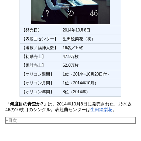
【発売日】
2014年10月8日
【表題曲センター】
生田絵梨花（初）
【選抜／福神人数】
16名／10名
【初動売上】
47.9万枚
【累計売上】
62.0万枚
【オリコン週間】
1位（2014年10月20日付）
【オリコン月間】
1位（2014年10月）
【オリコン年間】
8位（2014年）
「何度目の青空か?」
は、2014年10月8日に発売された、乃木坂
46の10枚目のシングル。表題曲センターは
生田絵梨花
。
+目次