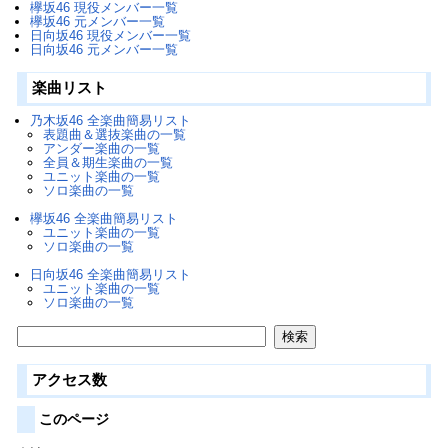
欅坂46 現役メンバー一覧
欅坂46 元メンバー一覧
日向坂46 現役メンバー一覧
日向坂46 元メンバー一覧
楽曲リスト
乃木坂46 全楽曲簡易リスト
表題曲＆選抜楽曲の一覧
アンダー楽曲の一覧
全員＆期生楽曲の一覧
ユニット楽曲の一覧
ソロ楽曲の一覧
欅坂46 全楽曲簡易リスト
ユニット楽曲の一覧
ソロ楽曲の一覧
日向坂46 全楽曲簡易リスト
ユニット楽曲の一覧
ソロ楽曲の一覧
アクセス数
このページ