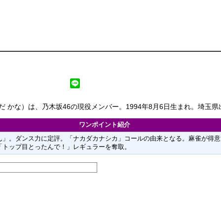
だ かな）は、乃木坂46の現役メンバー。1994年8月6日生まれ。埼玉県
ワンポイント紹介
ん」。ダンス力に定評。「ナカダカナシカ」コールの由来となる。麻雀が得意
「トップ目とったんで！」レギュラーを奪取。