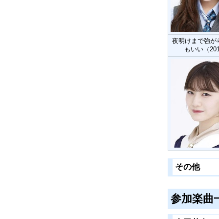
夜明けまで強が
もいい（20
その他
参加楽曲