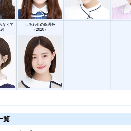
らなくて
しあわせの保護色
19）
（2020）
一覧