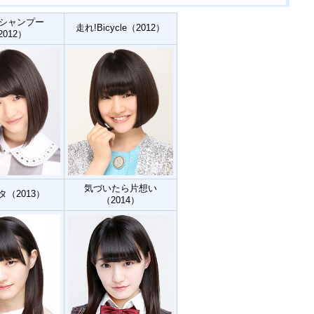
シャンプー
走れ!Bicycle（2012）
2012）
気づいたら片想い
タ（2013）
（2014）