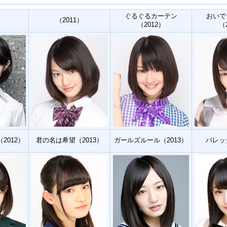
ぐるぐるカーテン
おいで
）
（2011）
（2012）
（
2012）
君の名は希望（2013）
ガールズルール（2013）
バレッ