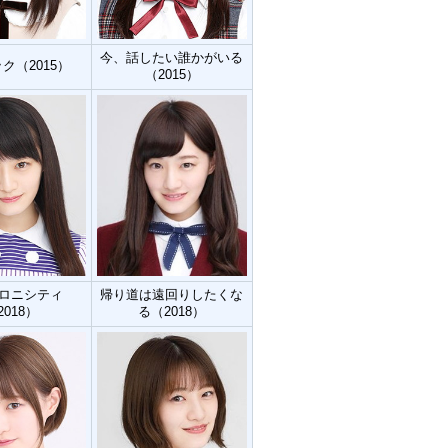
今、話したい誰かがいる
ク（2015）
（2015）
ロニシティ
帰り道は遠回りしたくな
2018）
る（2018）