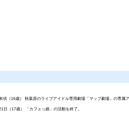
7月末頃（16歳） 秋葉原のライブアイドル専用劇場「マップ劇場」の専
月21日（17歳） 「カフェっ娘」の活動を終了。