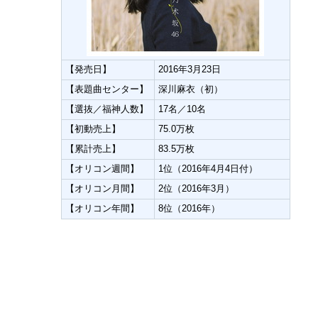
【発売日】
2016年3月23日
【表題曲センター】
深川麻衣（初）
【選抜／福神人数】
17名／10名
【初動売上】
75.0万枚
【累計売上】
83.5万枚
【オリコン週間】
1位（2016年4月4日付）
【オリコン月間】
2位（2016年3月）
【オリコン年間】
8位（2016年）