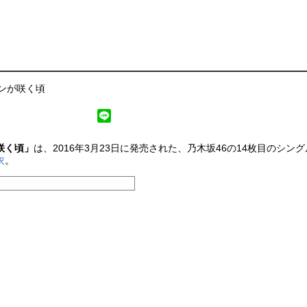
ンが咲く頃
咲く頃」
は、2016年3月23日に発売された、乃木坂46の14枚目のシン
衣
。