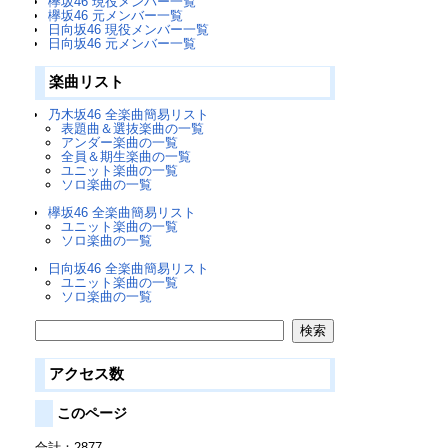
欅坂46 現役メンバー一覧
欅坂46 元メンバー一覧
日向坂46 現役メンバー一覧
日向坂46 元メンバー一覧
楽曲リスト
乃木坂46 全楽曲簡易リスト
表題曲＆選抜楽曲の一覧
アンダー楽曲の一覧
全員＆期生楽曲の一覧
ユニット楽曲の一覧
ソロ楽曲の一覧
欅坂46 全楽曲簡易リスト
ユニット楽曲の一覧
ソロ楽曲の一覧
日向坂46 全楽曲簡易リスト
ユニット楽曲の一覧
ソロ楽曲の一覧
アクセス数
このページ
合計：2877